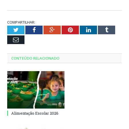
COMPARTILHAR:
Twitter
Facebook
Google+
Pinterest
LinkedIn
Tumblr
Email
CONTEÚDO RELACIONADO
Alimentação Escolar 2026