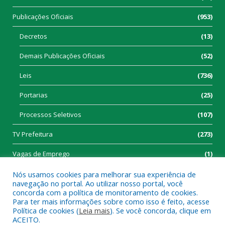
Publicações Oficiais
(953)
Decretos
(13)
Demais Publicações Oficiais
(52)
Leis
(736)
Portarias
(25)
Processos Seletivos
(107)
TV Prefeitura
(273)
Vagas de Emprego
(1)
Nós usamos cookies para melhorar sua experiência de
navegação no portal. Ao utilizar nosso portal, você
concorda com a política de monitoramento de cookies.
Para ter mais informações sobre como isso é feito, acesse
Política de cookies (
Leia mais
). Se você concorda, clique em
Todos os direitos reservados a Prefeitura Municipal de Tucumã.
ACEITO.