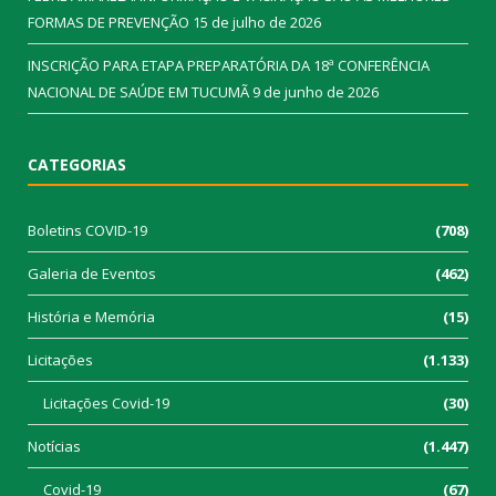
FORMAS DE PREVENÇÃO
15 de julho de 2026
INSCRIÇÃO PARA ETAPA PREPARATÓRIA DA 18ª CONFERÊNCIA
NACIONAL DE SAÚDE EM TUCUMÃ
9 de junho de 2026
CATEGORIAS
Boletins COVID-19
(708)
Galeria de Eventos
(462)
História e Memória
(15)
Licitações
(1.133)
Licitações Covid-19
(30)
Notícias
(1.447)
Covid-19
(67)