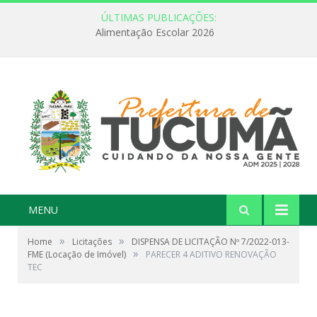
ÚLTIMAS PUBLICAÇÕES:
Alimentação Escolar 2026
MENU
»
»
Home
Licitações
DISPENSA DE LICITAÇÃO Nº 7/2022-013-
»
FME (Locação de Imóvel)
PARECER 4 ADITIVO RENOVAÇÃO
TEC