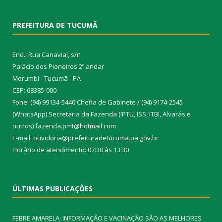
PREFEITURA DE TUCUMÃ
End.: Rua Canavial, s/n
Palácio dos Pioneiros 2º andar
Morumbi - Tucumã - PA
CEP: 68385-000
Fone: (94) 99134-5440 Chefia de Gabinete / (94) 9174-2545
(WhatsApp) Secretaria da Fazenda (IPTU, ISS, ITBI, Alvarás e
outros) fazenda.pmt@hotmail.com
E-mail: ouvidoria@prefeituradetucuma.pa.gov.br
Horário de atendimento: 07:30 às 13:30
ÚLTIMAS PUBLICAÇÕES
FEBRE AMARELA: INFORMAÇÃO E VACINAÇÃO SÃO AS MELHORES