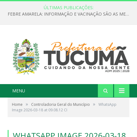
ÚLTIMAS PUBLICAÇÕES:
FEBRE AMARELA: INFORMAÇÃO E VACINAÇÃO SÃO AS MELHORES FORMAS DE PREVENÇÃO
MENU
»
»
Home
Controladoria Geral do Município
WhatsApp
Image 2026-03-18 at 09.08.12 CI
WHATSAPP IMAGE 2026-03-18