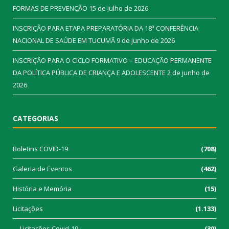
FORMAS DE PREVENÇÃO
15 de julho de 2026
INSCRIÇÃO PARA ETAPA PREPARATÓRIA DA 18ª CONFERÊNCIA
NACIONAL DE SAÚDE EM TUCUMÃ
9 de junho de 2026
INSCRIÇÃO PARA O CICLO FORMATIVO – EDUCAÇÃO PERMANENTE
DA POLÍTICA PÚBLICA DE CRIANÇA E ADOLESCENTE
2 de junho de
2026
CATEGORIAS
Boletins COVID-19
(708)
Galeria de Eventos
(462)
História e Memória
(15)
Licitações
(1.133)
Licitações Covid-19
(30)