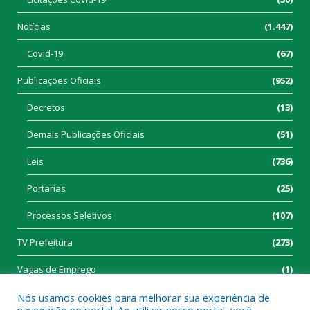
Notícias
(1.447)
Covid-19
(67)
Publicações Oficiais
(952)
Decretos
(13)
Demais Publicações Oficiais
(51)
Leis
(736)
Portarias
(25)
Processos Seletivos
(107)
TV Prefeitura
(273)
Vagas de Emprego
(1)
Nós usamos cookies para melhorar sua experiência de