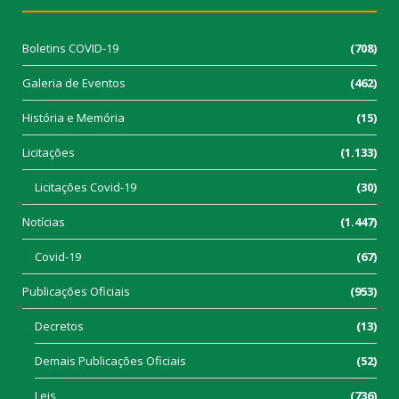
Boletins COVID-19
(708)
Galeria de Eventos
(462)
História e Memória
(15)
Licitações
(1.133)
Licitações Covid-19
(30)
Notícias
(1.447)
Covid-19
(67)
Publicações Oficiais
(953)
Decretos
(13)
Demais Publicações Oficiais
(52)
Leis
(736)