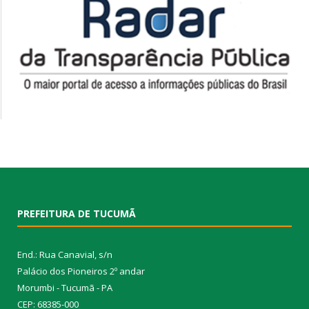
PREFEITURA DE TUCUMÃ
End.: Rua Canavial, s/n
Palácio dos Pioneiros 2º andar
Morumbi - Tucumã - PA
CEP: 68385-000