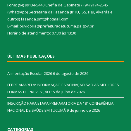
Fone: (94) 99134-5440 Chefia de Gabinete / (94) 9174-2545
(WhatsApp) Secretaria da Fazenda (IPTU, ISS, ITBI, Alvarás e
outros) fazenda.pmt@hotmail.com
E-mail: ouvidoria@prefeituradetucuma.pa.gov.br
Horário de atendimento: 07:30 às 13:30
ÚLTIMAS PUBLICAÇÕES
Alimentação Escolar 2026
6 de agosto de 2026
FEBRE AMARELA: INFORMAÇÃO E VACINAÇÃO SÃO AS MELHORES
FORMAS DE PREVENÇÃO
15 de julho de 2026
INSCRIÇÃO PARA ETAPA PREPARATÓRIA DA 18ª CONFERÊNCIA
NACIONAL DE SAÚDE EM TUCUMÃ
9 de junho de 2026
CATEGORIAS