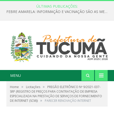
ÚLTIMAS PUBLICAÇÕES:
FEBRE AMARELA: INFORMAÇÃO E VACINAÇÃO SÃO AS MELHORES FORMAS DE PREVENÇÃO
MENU
»
»
Home
Licitações
PREGÃO ELETRÔNICO Nº 9/2021-037-
SRP (REGISTRO DE PREÇOS PARA CONTRATAÇÃO DE EMPRESA
ESPECIALIZADA NA PRESTAÇÃO DE SERVIÇOS DE FORNECIMENTO
»
DE INTERNET (SCM))
PARECER RENOVAÇÃO INTERNET