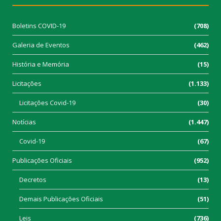
Boletins COVID-19
(708)
Galeria de Eventos
(462)
História e Memória
(15)
Licitações
(1.133)
Licitações Covid-19
(30)
Notícias
(1.447)
Covid-19
(67)
Publicações Oficiais
(952)
Decretos
(13)
Demais Publicações Oficiais
(51)
Leis
(736)