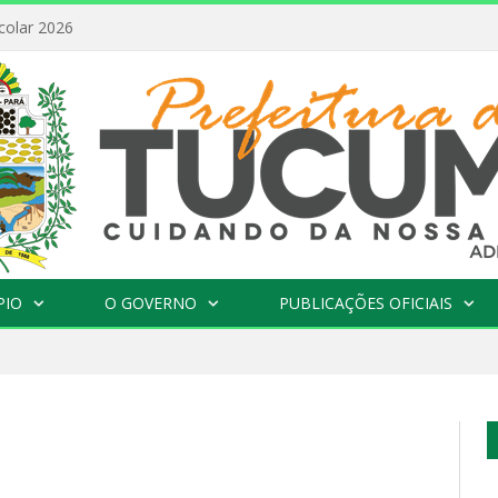
colar 2026
PIO
O GOVERNO
PUBLICAÇÕES OFICIAIS