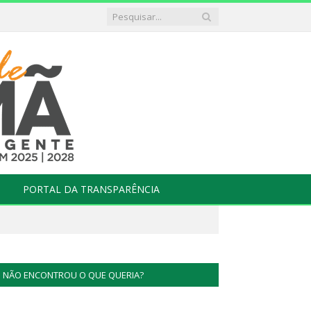
PORTAL DA TRANSPARÊNCIA
NÃO ENCONTROU O QUE QUERIA?