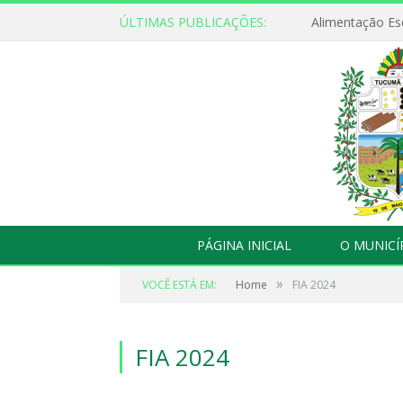
ÚLTIMAS PUBLICAÇÕES:
Alimentação Es
PÁGINA INICIAL
O MUNICÍ
»
VOCÊ ESTÁ EM:
Home
FIA 2024
FIA 2024