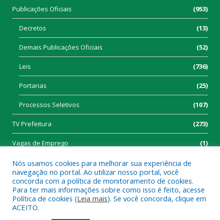
Publicações Oficiais
(953)
Decretos
(13)
Demais Publicações Oficiais
(52)
Leis
(736)
Portarias
(25)
Processos Seletivos
(107)
TV Prefeitura
(273)
Vagas de Emprego
(1)
Nós usamos cookies para melhorar sua experiência de
navegação no portal. Ao utilizar nosso portal, você
concorda com a política de monitoramento de cookies.
Para ter mais informações sobre como isso é feito, acesse
Política de cookies (
Leia mais
). Se você concorda, clique em
Todos os direitos reservados a Prefeitura Municipal de Tucumã.
ACEITO.