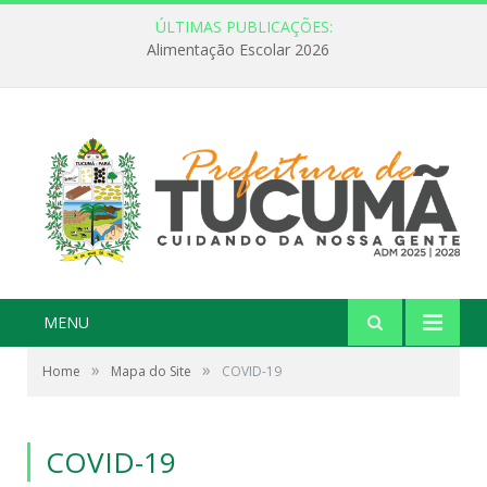
ÚLTIMAS PUBLICAÇÕES:
Alimentação Escolar 2026
MENU
»
»
Home
Mapa do Site
COVID-19
COVID-19