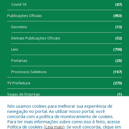
Covid-19
(67)
Publicações Oficiais
(953)
Decretos
(13)
Demais Publicações Oficiais
(52)
Leis
(736)
Portarias
(25)
Processos Seletivos
(107)
TV Prefeitura
(273)
Vagas de Emprego
(1)
Nós usamos cookies para melhorar sua experiência de
navegação no portal. Ao utilizar nosso portal, você
concorda com a política de monitoramento de cookies.
Para ter mais informações sobre como isso é feito, acesse
Política de cookies (
Leia mais
). Se você concorda, clique em
Todos os direitos reservados a Prefeitura Municipal de Tucumã.