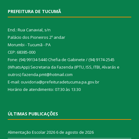
PREFEITURA DE TUCUMÃ
End.: Rua Canavial, s/n
Palácio dos Pioneiros 2º andar
Morumbi - Tucumã - PA
CEP: 68385-000
Fone: (94) 99134-5440 Chefia de Gabinete / (94) 9174-2545
(WhatsApp) Secretaria da Fazenda (IPTU, ISS, ITBI, Alvarás e
outros) fazenda.pmt@hotmail.com
E-mail: ouvidoria@prefeituradetucuma.pa.gov.br
Horário de atendimento: 07:30 às 13:30
ÚLTIMAS PUBLICAÇÕES
Alimentação Escolar 2026
6 de agosto de 2026