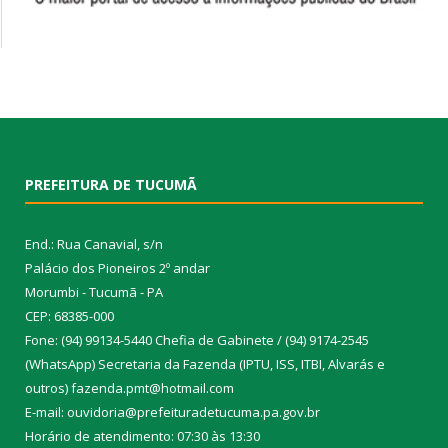
PREFEITURA DE TUCUMÃ
End.: Rua Canavial, s/n
Palácio dos Pioneiros 2º andar
Morumbi - Tucumã - PA
CEP: 68385-000
Fone: (94) 99134-5440 Chefia de Gabinete / (94) 9174-2545
(WhatsApp) Secretaria da Fazenda (IPTU, ISS, ITBI, Alvarás e
outros) fazenda.pmt@hotmail.com
E-mail: ouvidoria@prefeituradetucuma.pa.gov.br
Horário de atendimento: 07:30 às 13:30