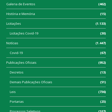
Galeria de Eventos
(462)
História e Memória
(15)
Licitações
(1.133)
Licitações Covid-19
(30)
Notícias
(1.447)
Covid-19
(67)
Publicações Oficiais
(952)
Decretos
(13)
Demais Publicações Oficiais
(51)
Leis
(736)
Portarias
(25)
Processos Seletivos
(107)