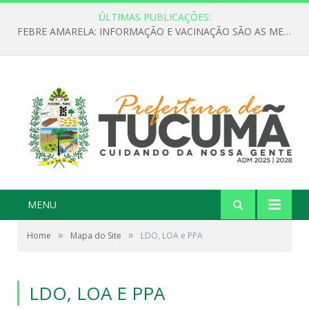
ÚLTIMAS PUBLICAÇÕES:
FEBRE AMARELA: INFORMAÇÃO E VACINAÇÃO SÃO AS MELHORES FORMAS DE PREVENÇÃO
MENU
»
»
Home
Mapa do Site
LDO, LOA e PPA
LDO, LOA E PPA