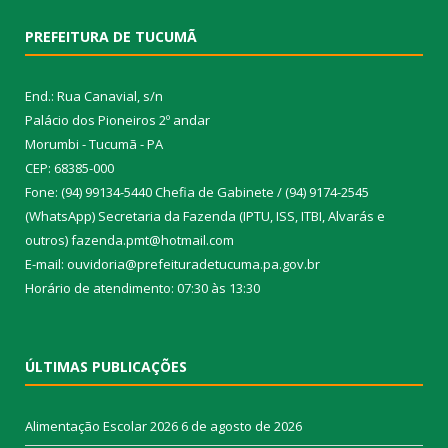
PREFEITURA DE TUCUMÃ
End.: Rua Canavial, s/n
Palácio dos Pioneiros 2º andar
Morumbi - Tucumã - PA
CEP: 68385-000
Fone: (94) 99134-5440 Chefia de Gabinete / (94) 9174-2545
(WhatsApp) Secretaria da Fazenda (IPTU, ISS, ITBI, Alvarás e
outros) fazenda.pmt@hotmail.com
E-mail: ouvidoria@prefeituradetucuma.pa.gov.br
Horário de atendimento: 07:30 às 13:30
ÚLTIMAS PUBLICAÇÕES
Alimentação Escolar 2026
6 de agosto de 2026