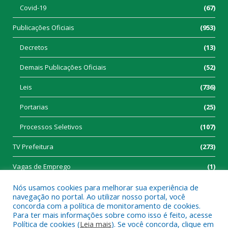
Covid-19
(67)
Publicações Oficiais
(953)
Decretos
(13)
Demais Publicações Oficiais
(52)
Leis
(736)
Portarias
(25)
Processos Seletivos
(107)
TV Prefeitura
(273)
Vagas de Emprego
(1)
Nós usamos cookies para melhorar sua experiência de
navegação no portal. Ao utilizar nosso portal, você
concorda com a política de monitoramento de cookies.
Para ter mais informações sobre como isso é feito, acesse
Política de cookies (
Leia mais
). Se você concorda, clique em
Todos os direitos reservados a Prefeitura Municipal de Tucumã.