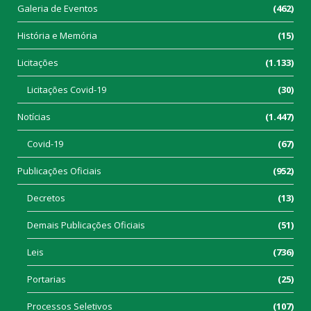
Galeria de Eventos
(462)
História e Memória
(15)
Licitações
(1.133)
Licitações Covid-19
(30)
Notícias
(1.447)
Covid-19
(67)
Publicações Oficiais
(952)
Decretos
(13)
Demais Publicações Oficiais
(51)
Leis
(736)
Portarias
(25)
Processos Seletivos
(107)