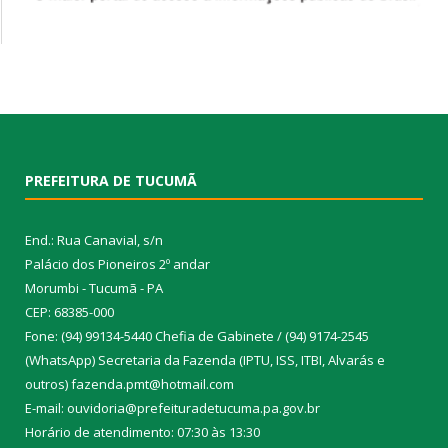
PREFEITURA DE TUCUMÃ
End.: Rua Canavial, s/n
Palácio dos Pioneiros 2º andar
Morumbi - Tucumã - PA
CEP: 68385-000
Fone: (94) 99134-5440 Chefia de Gabinete / (94) 9174-2545
(WhatsApp) Secretaria da Fazenda (IPTU, ISS, ITBI, Alvarás e
outros) fazenda.pmt@hotmail.com
E-mail: ouvidoria@prefeituradetucuma.pa.gov.br
Horário de atendimento: 07:30 às 13:30