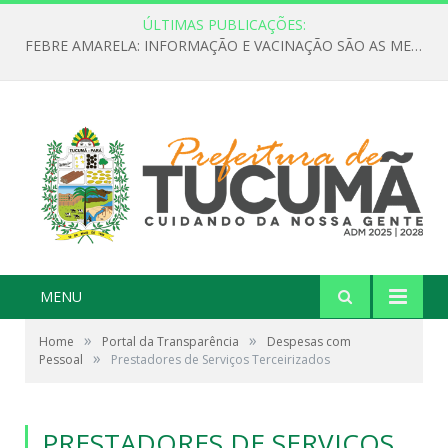
ÚLTIMAS PUBLICAÇÕES:
FEBRE AMARELA: INFORMAÇÃO E VACINAÇÃO SÃO AS MELHORES FORMAS DE PREVENÇÃO
MENU
»
»
Home
Portal da Transparência
Despesas com
»
Pessoal
Prestadores de Serviços Terceirizados
PRESTADORES DE SERVIÇOS