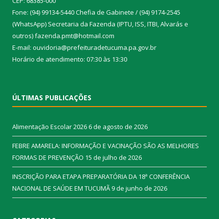
CEP: 68385-000
Fone: (94) 99134-5440 Chefia de Gabinete / (94) 9174-2545
(WhatsApp) Secretaria da Fazenda (IPTU, ISS, ITBI, Alvarás e
outros) fazenda.pmt@hotmail.com
E-mail: ouvidoria@prefeituradetucuma.pa.gov.br
Horário de atendimento: 07:30 às 13:30
ÚLTIMAS PUBLICAÇÕES
Alimentação Escolar 2026
6 de agosto de 2026
FEBRE AMARELA: INFORMAÇÃO E VACINAÇÃO SÃO AS MELHORES
FORMAS DE PREVENÇÃO
15 de julho de 2026
INSCRIÇÃO PARA ETAPA PREPARATÓRIA DA 18ª CONFERÊNCIA
NACIONAL DE SAÚDE EM TUCUMÃ
9 de junho de 2026