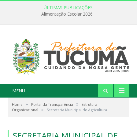
ÚLTIMAS PUBLICAÇÕES:
FEBRE AMARELA: INFORMAÇÃO E VACINAÇÃO SÃO AS MELHORES FORMAS DE PREVENÇÃO
MENU
»
»
Home
Portal da Transparência
Estrutura
»
Organizacional
Secretaria Municipal de Agricultura
SECRETARIA MUNICIPAL DE