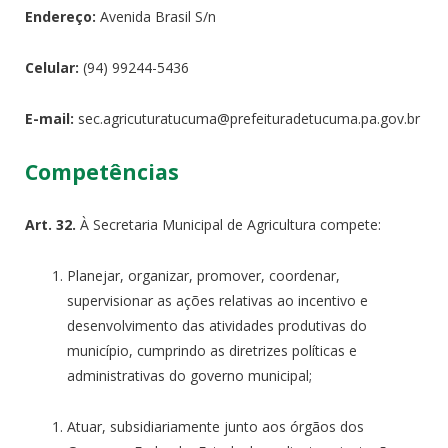
Endereço:
Avenida Brasil S/n
Celular:
(94) 99244-5436
E-mail:
sec.agricuturatucuma@prefeitur
adetucuma.pa.gov.br
Competências
Art.
32.
À Secretaria Municipal de Agricultura compete:
Planejar, organizar, promover, coordenar,
supervisionar as ações relativas ao incentivo e
desenvolvimento das atividades produtivas do
município, cumprindo as diretrizes políticas e
administrativas do governo municipal;
Atuar, subsidiariamente junto aos órgãos dos