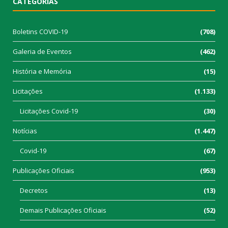
CATEGORIAS
Boletins COVID-19
(708)
Galeria de Eventos
(462)
História e Memória
(15)
Licitações
(1.133)
Licitações Covid-19
(30)
Notícias
(1.447)
Covid-19
(67)
Publicações Oficiais
(953)
Decretos
(13)
Demais Publicações Oficiais
(52)