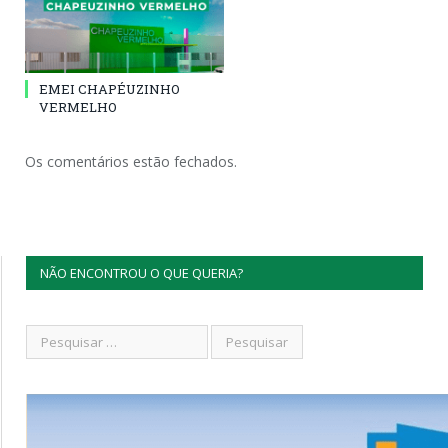
EMEI CHAPÉUZINHO
VERMELHO
Os comentários estão fechados.
NÃO ENCONTROU O QUE QUERIA?