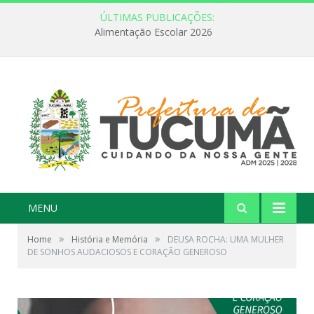
ÚLTIMAS PUBLICAÇÕES:
FEBRE AMARELA: INFORMAÇÃO E VACINAÇÃO SÃO AS MELHORES FORMAS DE PREVENÇÃO
MENU
»
»
Home
História e Memória
DEUSA ROCHA: UMA MULHER
DE SONHOS AUDACIOSOS E CORAÇÃO GENEROSO