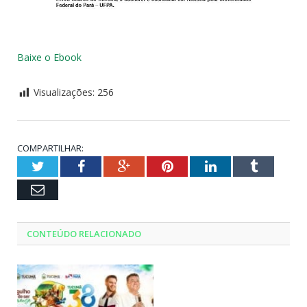
Baixe o Ebook
Visualizações:
256
COMPARTILHAR:
Twitter
Facebook
Google+
Pinterest
LinkedIn
Tumblr
Email
CONTEÚDO RELACIONADO