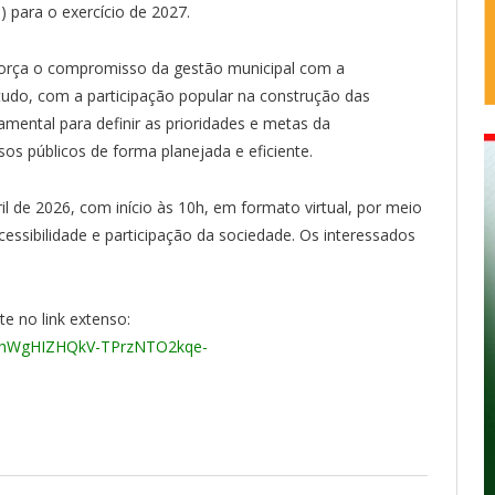
) para o exercício de 2027.
reforça o compromisso da gestão municipal com a
retudo, com a participação popular na construção das
amental para definir as prioridades e metas da
sos públicos de forma planejada e eficiente.
ril de 2026, com início às 10h, em formato virtual, por meio
essibilidade e participação da sociedade. Os interessados
 no link extenso:
SeAhWgHIZHQkV-TPrzNTO2kqe-