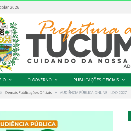
colar 2026
PIO
O GOVERNO
PUBLICAÇÕES OFICIAIS
»
»
Demais Publicações Oficiais
AUDIÊNCIA PÚBLICA ONLINE – LDO 2027