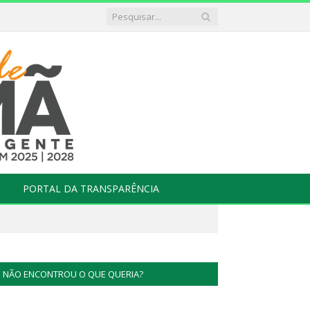
PORTAL DA TRANSPARÊNCIA
NÃO ENCONTROU O QUE QUERIA?