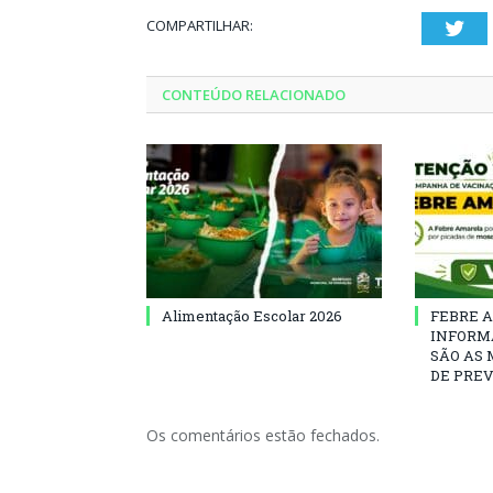
COMPARTILHAR:
Twi
CONTEÚDO RELACIONADO
Alimentação Escolar 2026
FEBRE 
INFORM
SÃO AS
DE PRE
Os comentários estão fechados.