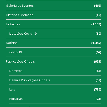
Galeria de Eventos
(462)
História e Memória
(15)
Licitações
(1.133)
Licitações Covid-19
(30)
Notícias
(1.447)
Covid-19
(67)
Publicações Oficiais
(953)
Decretos
(13)
Demais Publicações Oficiais
(52)
Leis
(736)
Portarias
(25)