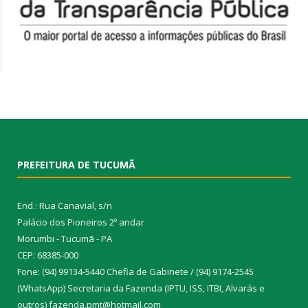
PREFEITURA DE TUCUMÃ
End.: Rua Canavial, s/n
Palácio dos Pioneiros 2º andar
Morumbi - Tucumã - PA
CEP: 68385-000
Fone: (94) 99134-5440 Chefia de Gabinete / (94) 9174-2545
(WhatsApp) Secretaria da Fazenda (IPTU, ISS, ITBI, Alvarás e
outros) fazenda.pmt@hotmail.com