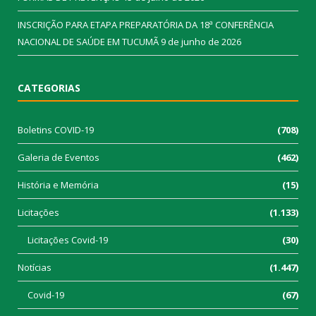
INSCRIÇÃO PARA ETAPA PREPARATÓRIA DA 18ª CONFERÊNCIA
NACIONAL DE SAÚDE EM TUCUMÃ
9 de junho de 2026
CATEGORIAS
Boletins COVID-19
(708)
Galeria de Eventos
(462)
História e Memória
(15)
Licitações
(1.133)
Licitações Covid-19
(30)
Notícias
(1.447)
Covid-19
(67)