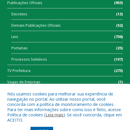
Publicações Oficiais
(953)
Decretos
(13)
Demais Publicações Oficiais
(52)
Leis
(736)
Portarias
(25)
Processos Seletivos
(107)
TV Prefeitura
(273)
Vagas de Emprego
(1)
Nós usamos cookies para melhorar sua experiência de
navegação no portal. Ao utilizar nosso portal, você
concorda com a política de monitoramento de cookies.
Para ter mais informações sobre como isso é feito, acesse
Política de cookies (
Leia mais
). Se você concorda, clique em
Todos os direitos reservados a Prefeitura Municipal de Tucumã.
ACEITO.