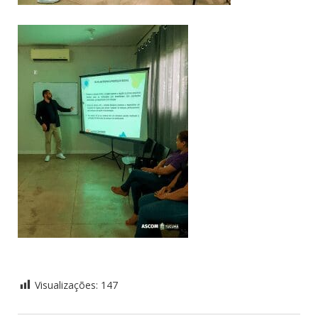
Visualizações:
147