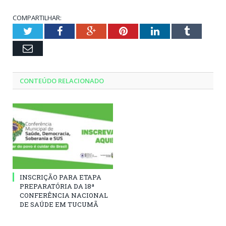
COMPARTILHAR:
Twitter
Facebook
Google+
Pinterest
LinkedIn
Tumblr
Email
CONTEÚDO RELACIONADO
INSCRIÇÃO PARA ETAPA
PREPARATÓRIA DA 18ª
CONFERÊNCIA NACIONAL
DE SAÚDE EM TUCUMÃ