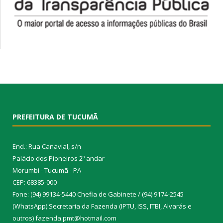
PREFEITURA DE TUCUMÃ
End.: Rua Canavial, s/n
Palácio dos Pioneiros 2º andar
Morumbi - Tucumã - PA
CEP: 68385-000
Fone: (94) 99134-5440 Chefia de Gabinete / (94) 9174-2545
(WhatsApp) Secretaria da Fazenda (IPTU, ISS, ITBI, Alvarás e
outros) fazenda.pmt@hotmail.com