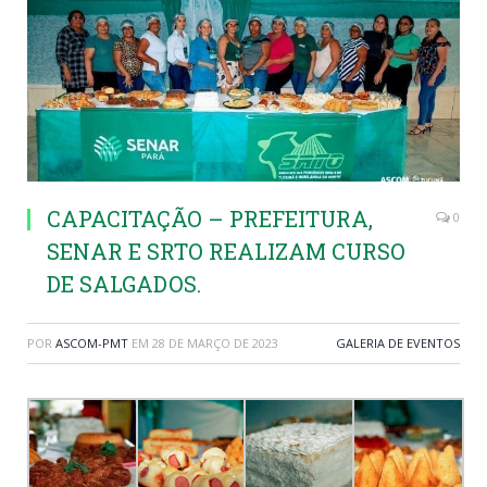
CAPACITAÇÃO – PREFEITURA,
0
SENAR E SRTO REALIZAM CURSO
DE SALGADOS.
POR
ASCOM-PMT
EM
28 DE MARÇO DE 2023
GALERIA DE EVENTOS