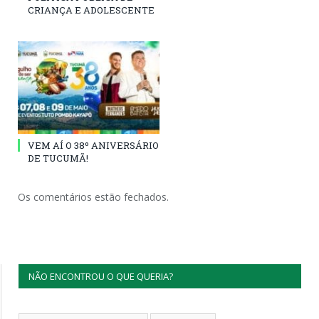
CRIANÇA E ADOLESCENTE
VEM AÍ O 38º ANIVERSÁRIO
DE TUCUMÃ!
Os comentários estão fechados.
NÃO ENCONTROU O QUE QUERIA?