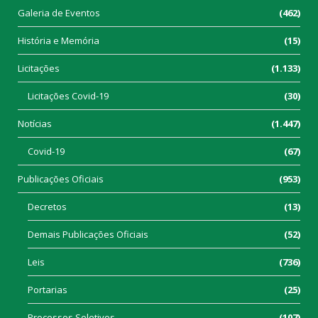
Galeria de Eventos
(462)
História e Memória
(15)
Licitações
(1.133)
Licitações Covid-19
(30)
Notícias
(1.447)
Covid-19
(67)
Publicações Oficiais
(953)
Decretos
(13)
Demais Publicações Oficiais
(52)
Leis
(736)
Portarias
(25)
Processos Seletivos
(107)