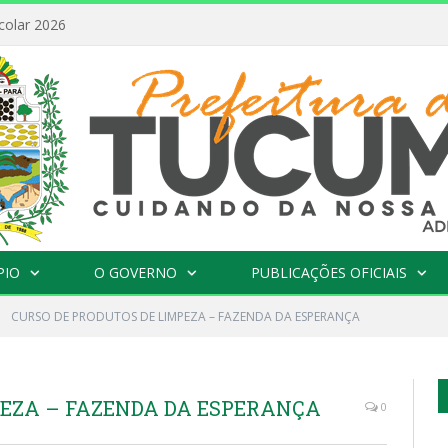
FEBRE AMARELA: INFORMAÇÃO E VACINAÇÃO SÃO AS MELHORES FORMAS DE PREVENÇÃO
PIO
O GOVERNO
PUBLICAÇÕES OFICIAIS
»
CURSO DE PRODUTOS DE LIMPEZA – FAZENDA DA ESPERANÇA
PEZA – FAZENDA DA ESPERANÇA
0