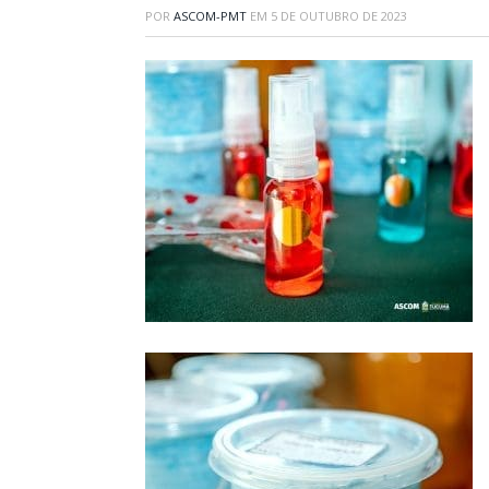
POR
ASCOM-PMT
EM
5 DE OUTUBRO DE 2023