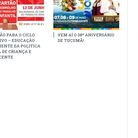
ÃO PARA O CICLO
VEM AÍ O 38º ANIVERSÁRIO
IVO – EDUCAÇÃO
DE TUCUMÃ!
ENTE DA POLÍTICA
 DE CRIANÇA E
CENTE