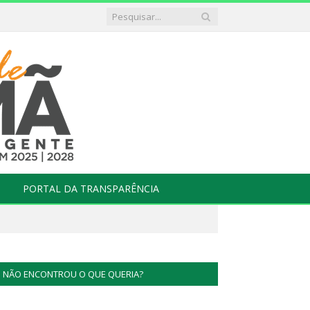
PORTAL DA TRANSPARÊNCIA
NÃO ENCONTROU O QUE QUERIA?