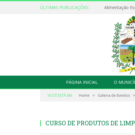
ÚLTIMAS PUBLICAÇÕES:
PÁGINA INICIAL
O MUNICÍ
»
VOCÊ ESTÁ EM:
Home
Galeria de Eventos
CURSO DE PRODUTOS DE LIM