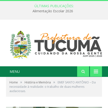
ÚLTIMAS PUBLICAÇÕES:
FEBRE AMARELA: INFORMAÇÃO E VACINAÇÃO SÃO AS MELHORES FORMAS DE PREVENÇÃO
MENU
»
»
Home
História e Memória
EMEF SANTO ANTÔNIO – Da
necessidade à realidade: o trabalho de duas mulheres
audaciosas.