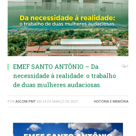
EMEF SANTO ANTÔNIO – Da
0
necessidade à realidade: o trabalho
de duas mulheres audaciosas.
POR
ASCOM-PMT
EM
24 DE MARÇO DE 2023
HISTÓRIA E MEMÓRIA