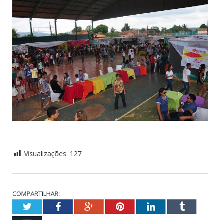
Visualizações:
127
COMPARTILHAR:
Twitter
Facebook
Google+
Pinterest
LinkedIn
Tumblr