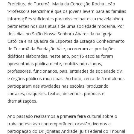
Prefeitura de Tucumã, Maria da Conceição Rocha Leão
‘Professora Nenzinha’ é que os jovens levem para as famílias
informações suficientes para disseminar essa mazela ainda
pertinentes nos dias atuais de uma sociedade moderna. Por
dois dias no Salão Nossa Senhora Aparecida na Igreja
Católica e na Quadra de Esportes da Estação Conhecimento
de Tucumã da Fundação Vale, ocorreram as produções
didáticas elaboradas, neste ano, por 15 escolas foram
apresentadas publicamente, mobilizando alunos,
professores, funcionários, pais, entidades da sociedade civil
e órgãos públicos municipais. Ao todo, cerca de 5 mil alunos
participaram das atividades nas escolas, produzindo
cartazes, maquetes, textos, desenhos, paródias e
dramatizações.
Ano passado realizamos a primeira feira cultural sobre o
trabalho escravo contemporâneo, ocasião tivemos a
participação do Dr. Jônatas Andrade, Juiz Federal do Tribunal