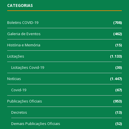
CATEGORIAS
Boletins COVID-19
(708)
Galeria de Eventos
(462)
História e Memória
(15)
Licitações
(1.133)
Licitações Covid-19
(30)
Notícias
(1.447)
Covid-19
(67)
Publicações Oficiais
(953)
Decretos
(13)
Demais Publicações Oficiais
(52)