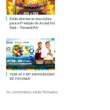
Estão abertas as inscrições
para a 5ª edição do Arraiá Sol
Raiá – Tucumã/PA!
VEM AÍ O 38º ANIVERSÁRIO
DE TUCUMÃ!
Os comentários estão fechados.