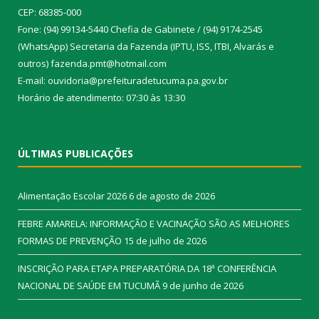
CEP: 68385-000
Fone: (94) 99134-5440 Chefia de Gabinete / (94) 9174-2545
(WhatsApp) Secretaria da Fazenda (IPTU, ISS, ITBI, Alvarás e
outros) fazenda.pmt@hotmail.com
E-mail: ouvidoria@prefeituradetucuma.pa.gov.br
Horário de atendimento: 07:30 às 13:30
ÚLTIMAS PUBLICAÇÕES
Alimentação Escolar 2026
6 de agosto de 2026
FEBRE AMARELA: INFORMAÇÃO E VACINAÇÃO SÃO AS MELHORES
FORMAS DE PREVENÇÃO
15 de julho de 2026
INSCRIÇÃO PARA ETAPA PREPARATÓRIA DA 18ª CONFERÊNCIA
NACIONAL DE SAÚDE EM TUCUMÃ
9 de junho de 2026