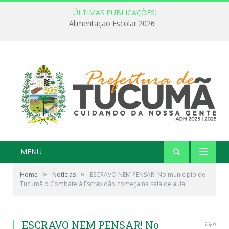
ÚLTIMAS PUBLICAÇÕES:
Alimentação Escolar 2026
MENU
»
»
Home
Notícias
ESCRAVO NEM PENSAR! No município de
Tucumã o Combate à Escravidão começa na sala de aula
ESCRAVO NEM PENSAR! No
0