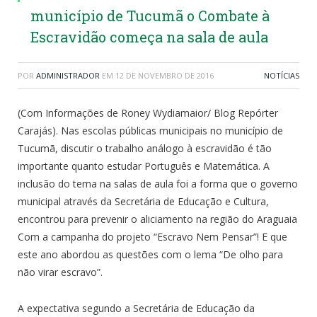
município de Tucumã o Combate à
Escravidão começa na sala de aula
POR
ADMINISTRADOR
EM
12 DE NOVEMBRO DE 2016
NOTÍCIAS
(Com Informações de Roney Wydiamaior/ Blog Repórter
Carajás). Nas escolas públicas municipais no município de
Tucumã, discutir o trabalho análogo à escravidão é tão
importante quanto estudar Português e Matemática. A
inclusão do tema na salas de aula foi a forma que o governo
municipal através da Secretária de Educação e Cultura,
encontrou para prevenir o aliciamento na região do Araguaia
Com a campanha do projeto “Escravo Nem Pensar”! E que
este ano abordou as questões com o lema “De olho para
não virar escravo”.
A expectativa segundo a Secretária de Educação da