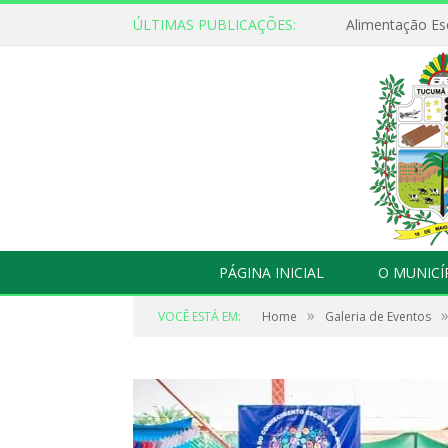
ÚLTIMAS PUBLICAÇÕES:
Alimentação Es
PÁGINA INICIAL
O MUNICÍ
»
VOCÊ ESTÁ EM:
Home
Galeria de Eventos