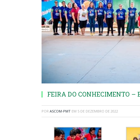
FEIRA DO CONHECIMENTO – 
POR
ASCOM-PMT
EM
5 DE DEZEMBRO DE 2022