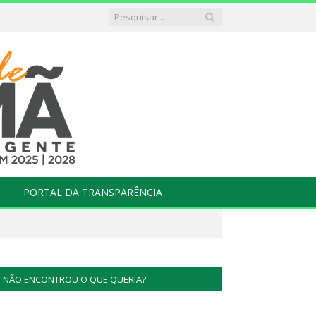
PORTAL DA TRANSPARÊNCIA
NÃO ENCONTROU O QUE QUERIA?