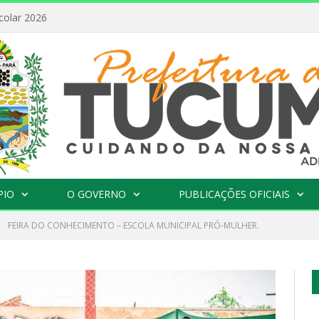
colar 2026
PIO
O GOVERNO
PUBLICAÇÕES OFICIAIS
»
FEIRA DO CONHECIMENTO – ESCOLA MUNICIPAL PRÓ-MULHER.