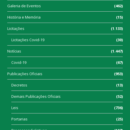
Galeria de Eventos
(462)
História e Memória
(15)
Licitações
(1.133)
Licitações Covid-19
(30)
Notícias
(1.447)
Covid-19
(67)
Publicações Oficiais
(953)
Decretos
(13)
Demais Publicações Oficiais
(52)
Leis
(736)
Portarias
(25)