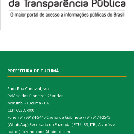
PREFEITURA DE TUCUMÃ
End.: Rua Canavial, s/n
Palácio dos Pioneiros 2º andar
Morumbi - Tucumã - PA
CEP: 68385-000
Fone: (94) 99134-5440 Chefia de Gabinete / (94) 9174-2545
(WhatsApp) Secretaria da Fazenda (IPTU, ISS, ITBI, Alvarás e
outros) fazenda.pmt@hotmail.com