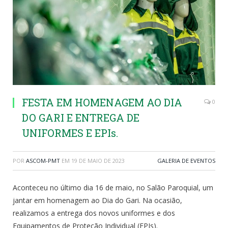
FESTA EM HOMENAGEM AO DIA
0
DO GARI E ENTREGA DE
UNIFORMES E EPIs.
POR
ASCOM-PMT
EM
19 DE MAIO DE 2023
GALERIA DE EVENTOS
Aconteceu no último dia 16 de maio, no Salão Paroquial, um
jantar em homenagem ao Dia do Gari. Na ocasião,
realizamos a entrega dos novos uniformes e dos
Equipamentos de Proteção Individual (EPIs).