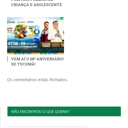
CRIANÇA E ADOLESCENTE
VEM AÍ O 38º ANIVERSÁRIO
DE TUCUMÃ!
Os comentários estão fechados.
NÃO ENCONTROU O QUE QUERIA?