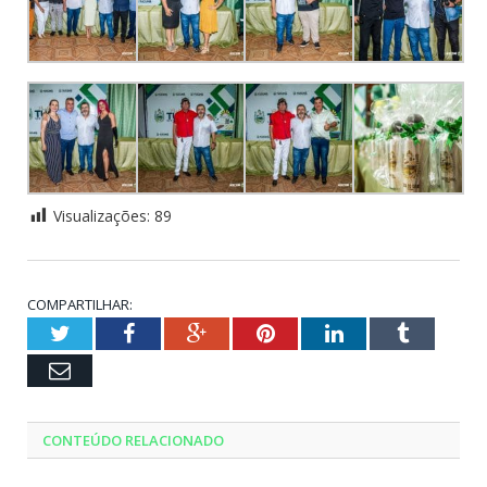
Visualizações:
89
COMPARTILHAR:
Twitter
Facebook
Google+
Pinterest
LinkedIn
Tumblr
Email
CONTEÚDO RELACIONADO