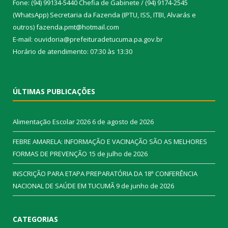
Fone: (94) 99134-5440 Chefia de Gabinete / (94) 9174-2545
(WhatsApp) Secretaria da Fazenda (IPTU, ISS, ITBI, Alvarás e
outros) fazenda.pmt@hotmail.com
E-mail: ouvidoria@prefeituradetucuma.pa.gov.br
Horário de atendimento: 07:30 às 13:30
ÚLTIMAS PUBLICAÇÕES
Alimentação Escolar 2026
6 de agosto de 2026
FEBRE AMARELA: INFORMAÇÃO E VACINAÇÃO SÃO AS MELHORES
FORMAS DE PREVENÇÃO
15 de julho de 2026
INSCRIÇÃO PARA ETAPA PREPARATÓRIA DA 18ª CONFERÊNCIA
NACIONAL DE SAÚDE EM TUCUMÃ
9 de junho de 2026
CATEGORIAS