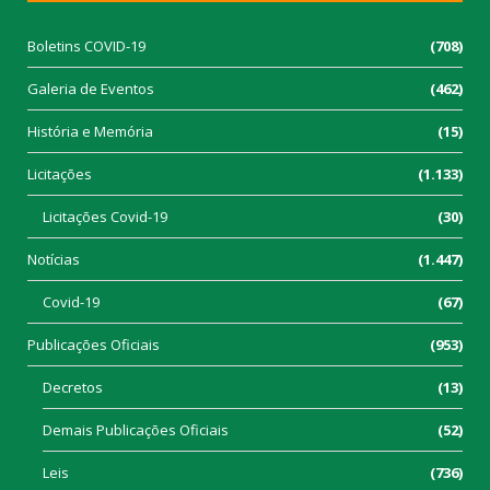
Boletins COVID-19
(708)
Galeria de Eventos
(462)
História e Memória
(15)
Licitações
(1.133)
Licitações Covid-19
(30)
Notícias
(1.447)
Covid-19
(67)
Publicações Oficiais
(953)
Decretos
(13)
Demais Publicações Oficiais
(52)
Leis
(736)