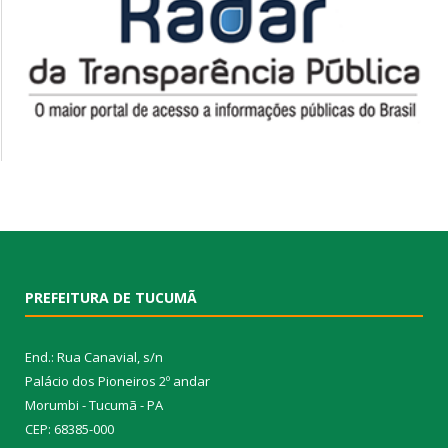
PREFEITURA DE TUCUMÃ
End.: Rua Canavial, s/n
Palácio dos Pioneiros 2º andar
Morumbi - Tucumã - PA
CEP: 68385-000