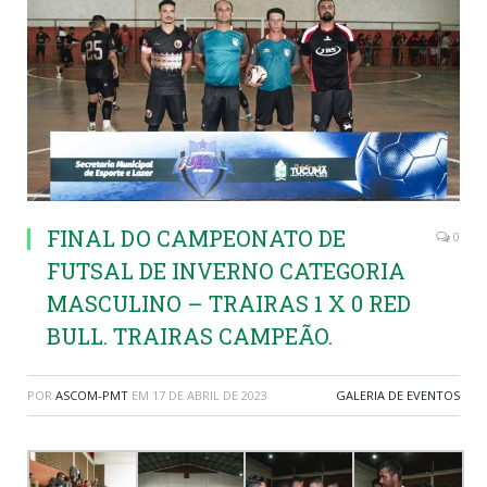
FINAL DO CAMPEONATO DE
0
FUTSAL DE INVERNO CATEGORIA
MASCULINO – TRAIRAS 1 X 0 RED
BULL. TRAIRAS CAMPEÃO.
POR
ASCOM-PMT
EM
17 DE ABRIL DE 2023
GALERIA DE EVENTOS