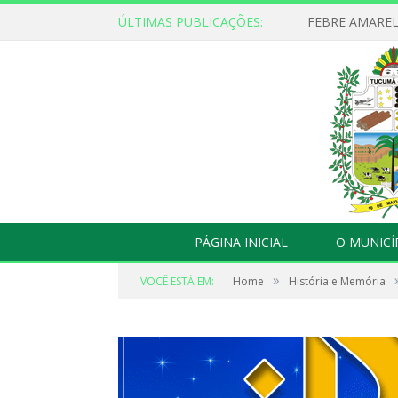
ÚLTIMAS PUBLICAÇÕES:
PÁGINA INICIAL
O MUNICÍ
»
VOCÊ ESTÁ EM:
Home
História e Memória