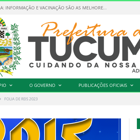
FEBRE AMARELA: INFORMAÇÃO E VACINAÇÃO SÃO AS MELHORES FORMAS DE PREVENÇÃO
PIO
O GOVERNO
PUBLICAÇÕES OFICIAIS
»
FOLIA DE REIS 2023