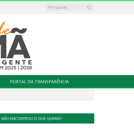
PORTAL DA TRANSPARÊNCIA
NÃO ENCONTROU O QUE QUERIA?