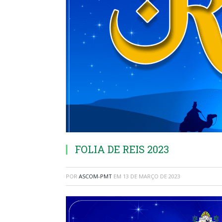
FOLIA DE REIS 2023
POR
ASCOM-PMT
EM
13 DE MARÇO DE 2023