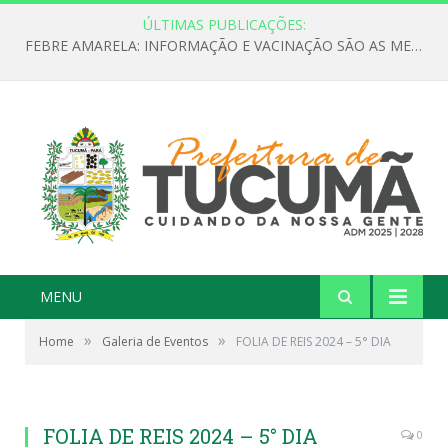
ÚLTIMAS PUBLICAÇÕES:
FEBRE AMARELA: INFORMAÇÃO E VACINAÇÃO SÃO AS MELHORES FORMAS DE PREVENÇÃO
MENU
»
»
Home
Galeria de Eventos
FOLIA DE REIS 2024 – 5° DIA
FOLIA DE REIS 2024 – 5° DIA
0