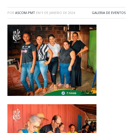
POR
ASCOM-PMT
EM
9 DE JANEIRO DE 2024
GALERIA DE EVENTOS