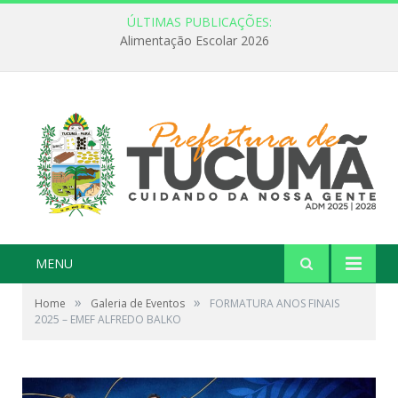
ÚLTIMAS PUBLICAÇÕES:
FEBRE AMARELA: INFORMAÇÃO E VACINAÇÃO SÃO AS MELHORES FORMAS DE PREVENÇÃO
MENU
»
»
Home
Galeria de Eventos
FORMATURA ANOS FINAIS
2025 – EMEF ALFREDO BALKO