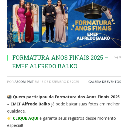
FORMATURA ANOS FINAIS 2025 –
0
EMEF ALFREDO BALKO
POR
ASCOM-PMT
EM
18 DE DEZEMBRO DE 2025
GALERIA DE EVENTOS
Quem participou da Formatura dos Anos Finais 2025
– EMEF Alfredo Balko
já pode baixar suas fotos em melhor
qualidade.
CLIQUE AQUI
e garanta seus registros desse momento
especial!