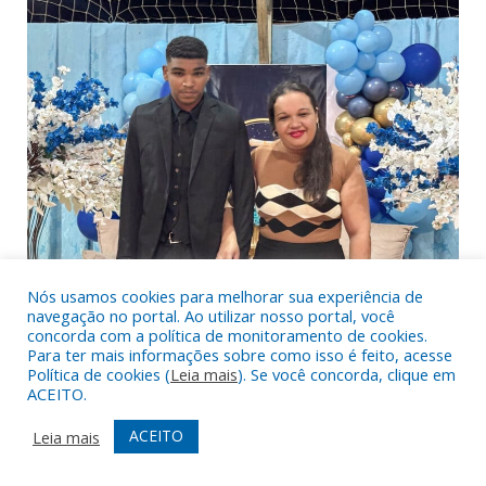
Nós usamos cookies para melhorar sua experiência de
navegação no portal. Ao utilizar nosso portal, você
concorda com a política de monitoramento de cookies.
Para ter mais informações sobre como isso é feito, acesse
Política de cookies (
Leia mais
). Se você concorda, clique em
ACEITO.
ACEITO
Leia mais