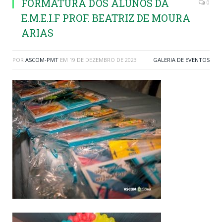
FORMATURA DOS ALUNOS DA
0
E.M.E.I.F PROF. BEATRIZ DE MOURA
ARIAS
POR
ASCOM-PMT
EM
19 DE DEZEMBRO DE 2023
GALERIA DE EVENTOS