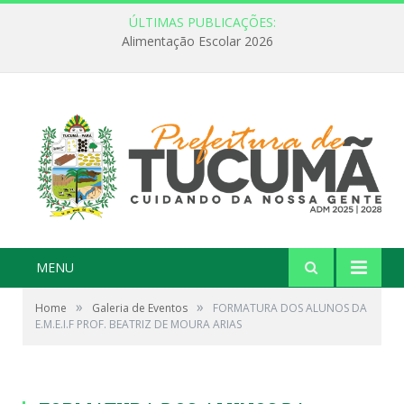
ÚLTIMAS PUBLICAÇÕES:
FEBRE AMARELA: INFORMAÇÃO E VACINAÇÃO SÃO AS MELHORES FORMAS DE PREVENÇÃO
MENU
»
»
Home
Galeria de Eventos
FORMATURA DOS ALUNOS DA
E.M.E.I.F PROF. BEATRIZ DE MOURA ARIAS