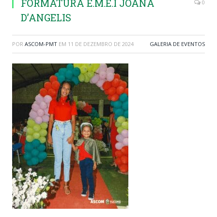
FORMATURA E.M.E.I JOANA
0
D’ANGELIS
POR
ASCOM-PMT
EM
11 DE DEZEMBRO DE 2024
GALERIA DE EVENTOS