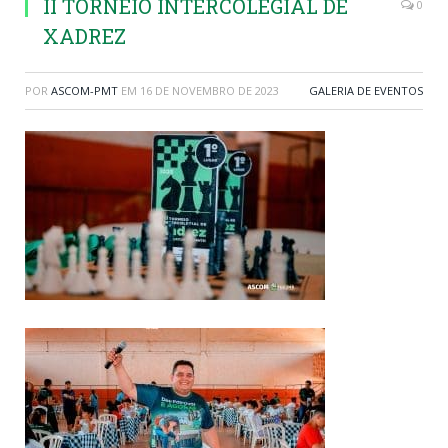
II TORNEIO INTERCOLEGIAL DE
0
XADREZ
POR
ASCOM-PMT
EM
16 DE NOVEMBRO DE 2023
GALERIA DE EVENTOS