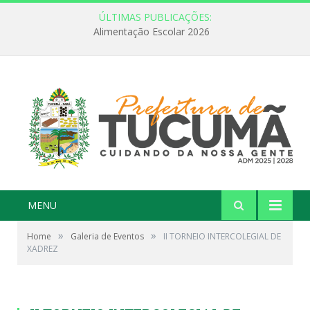
ÚLTIMAS PUBLICAÇÕES:
FEBRE AMARELA: INFORMAÇÃO E VACINAÇÃO SÃO AS MELHORES FORMAS DE PREVENÇÃO
MENU
»
»
Home
Galeria de Eventos
II TORNEIO INTERCOLEGIAL DE
XADREZ