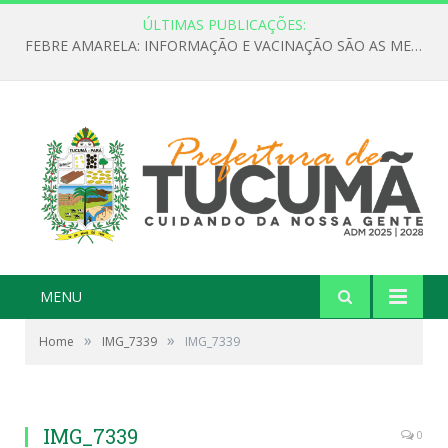
ÚLTIMAS PUBLICAÇÕES:
FEBRE AMARELA: INFORMAÇÃO E VACINAÇÃO SÃO AS MELHORES FORMAS DE PREVENÇÃO
MENU
»
»
Home
IMG_7339
IMG_7339
IMG_7339
0