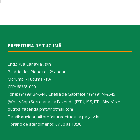
PREFEITURA DE TUCUMÃ
End.: Rua Canavial, s/n
Palácio dos Pioneiros 2º andar
Morumbi - Tucumã - PA
CEP: 68385-000
Fone: (94) 99134-5440 Chefia de Gabinete / (94) 9174-2545
(WhatsApp) Secretaria da Fazenda (IPTU, ISS, ITBI, Alvarás e
outros) fazenda.pmt@hotmail.com
E-mail: ouvidoria@prefeituradetucuma.pa.gov.br
Horário de atendimento: 07:30 às 13:30