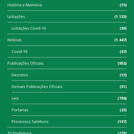
História e Memória
(15)
Licitações
(1.133)
Licitações Covid-19
(30)
Notícias
(1.447)
Covid-19
(67)
Publicações Oficiais
(952)
Decretos
(13)
Demais Publicações Oficiais
(51)
Leis
(736)
Portarias
(25)
Processos Seletivos
(107)
TV Prefeitura
(273)