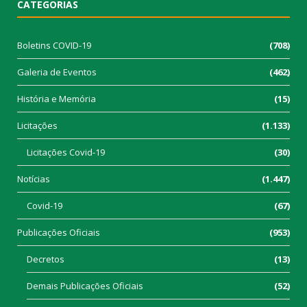
CATEGORIAS
Boletins COVID-19
(708)
Galeria de Eventos
(462)
História e Memória
(15)
Licitações
(1.133)
Licitações Covid-19
(30)
Notícias
(1.447)
Covid-19
(67)
Publicações Oficiais
(953)
Decretos
(13)
Demais Publicações Oficiais
(52)