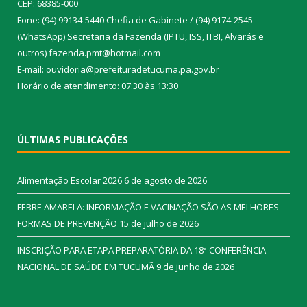
CEP: 68385-000
Fone: (94) 99134-5440 Chefia de Gabinete / (94) 9174-2545
(WhatsApp) Secretaria da Fazenda (IPTU, ISS, ITBI, Alvarás e
outros) fazenda.pmt@hotmail.com
E-mail: ouvidoria@prefeituradetucuma.pa.gov.br
Horário de atendimento: 07:30 às 13:30
ÚLTIMAS PUBLICAÇÕES
Alimentação Escolar 2026
6 de agosto de 2026
FEBRE AMARELA: INFORMAÇÃO E VACINAÇÃO SÃO AS MELHORES
FORMAS DE PREVENÇÃO
15 de julho de 2026
INSCRIÇÃO PARA ETAPA PREPARATÓRIA DA 18ª CONFERÊNCIA
NACIONAL DE SAÚDE EM TUCUMÃ
9 de junho de 2026