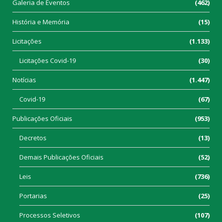
Galeria de Eventos
(462)
História e Memória
(15)
Licitações
(1.133)
Licitações Covid-19
(30)
Notícias
(1.447)
Covid-19
(67)
Publicações Oficiais
(953)
Decretos
(13)
Demais Publicações Oficiais
(52)
Leis
(736)
Portarias
(25)
Processos Seletivos
(107)