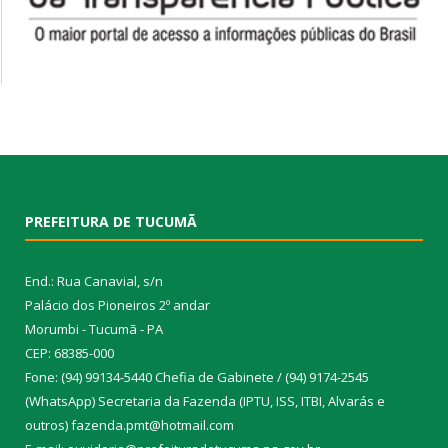
PREFEITURA DE TUCUMÃ
End.: Rua Canavial, s/n
Palácio dos Pioneiros 2º andar
Morumbi - Tucumã - PA
CEP: 68385-000
Fone: (94) 99134-5440 Chefia de Gabinete / (94) 9174-2545
(WhatsApp) Secretaria da Fazenda (IPTU, ISS, ITBI, Alvarás e
outros) fazenda.pmt@hotmail.com