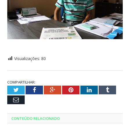
Visualizações:
80
COMPARTILHAR:
Twitter
Facebook
Google+
Pinterest
LinkedIn
Tumblr
Email
CONTEÚDO RELACIONADO