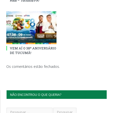
Raiá – Tucumã/PA!
VEM AÍ O 38º ANIVERSÁRIO
DE TUCUMÃ!
Os comentários estão fechados.
NÃO ENCONTROU O QUE QUERIA?