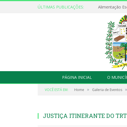
ÚLTIMAS PUBLICAÇÕES:
PÁGINA INICIAL
O MUNICÍ
»
VOCÊ ESTÁ EM:
Home
Galeria de Eventos
JUSTIÇA ITINERANTE DO TR