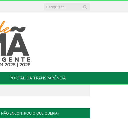
PORTAL DA TRANSPARÊNCIA
NÃO ENCONTROU O QUE QUERIA?