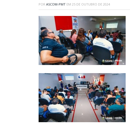
POR
ASCOM-PMT
EM
25 DE OUTUBRO DE 2024