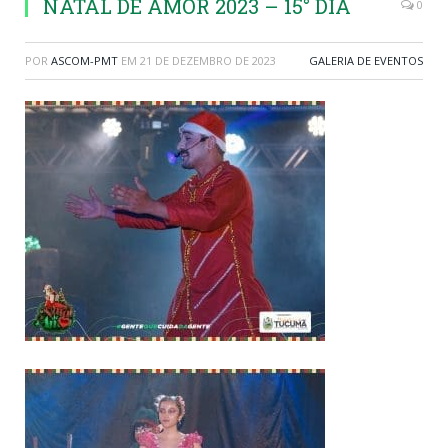
NATAL DE AMOR 2023 – 15° DIA
0
POR
ASCOM-PMT
EM
21 DE DEZEMBRO DE 2023
GALERIA DE EVENTOS