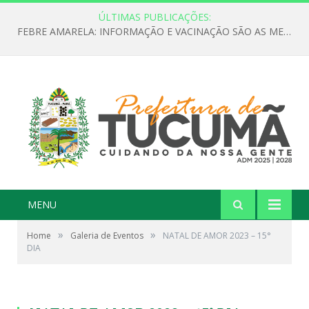
ÚLTIMAS PUBLICAÇÕES:
INSCRIÇÃO PARA ETAPA PREPARATÓRIA DA 18ª CONFERÊNCIA NACIONAL DE SAÚDE EM TUCUMÃ
MENU
»
»
Home
Galeria de Eventos
NATAL DE AMOR 2023 – 15°
DIA