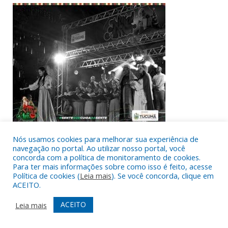
Nós usamos cookies para melhorar sua experiência de
navegação no portal. Ao utilizar nosso portal, você
concorda com a política de monitoramento de cookies.
Para ter mais informações sobre como isso é feito, acesse
Política de cookies (
Leia mais
). Se você concorda, clique em
ACEITO.
ACEITO
Leia mais