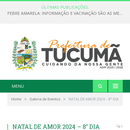
ÚLTIMAS PUBLICAÇÕES:
INSCRIÇÃO PARA ETAPA PREPARATÓRIA DA 18ª CONFERÊNCIA NACIONAL DE SAÚDE EM TUCUMÃ
MENU
»
»
Home
Galeria de Eventos
NATAL DE AMOR 2024 – 8° DIA
NATAL DE AMOR 2024 – 8° DIA
0