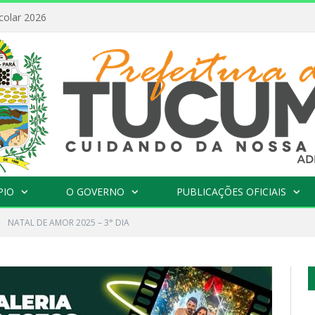
colar 2026
PIO
O GOVERNO
PUBLICAÇÕES OFICIAIS
»
NATAL DE AMOR 2025 – 3° DIA