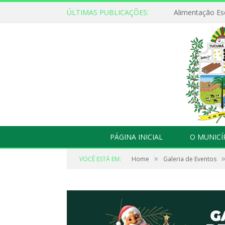
ÚLTIMAS PUBLICAÇÕES:
Alimentação Es
PÁGINA INICIAL
O MUNICÍ
»
VOCÊ ESTÁ EM:
Home
Galeria de Eventos