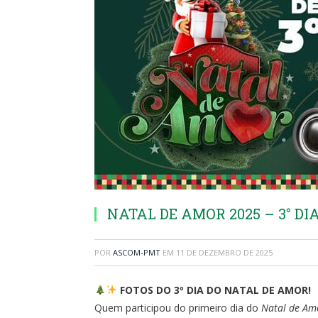
NATAL DE AMOR 2025 – 3° DI
POR
ASCOM-PMT
EM
11 DE DEZEMBRO DE 2025
FOTOS DO 3º DIA DO NATAL DE AMOR!
Quem participou do primeiro dia do
Natal de Am