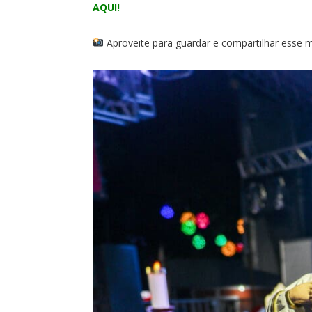
AQUI!
Aproveite para guardar e compartilhar esse 