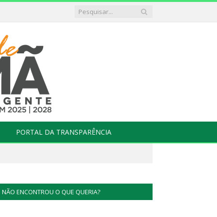
PORTAL DA TRANSPARÊNCIA
NÃO ENCONTROU O QUE QUERIA?