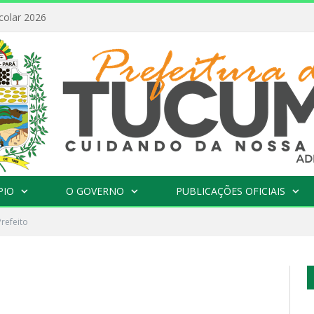
colar 2026
PIO
O GOVERNO
PUBLICAÇÕES OFICIAIS
Prefeito