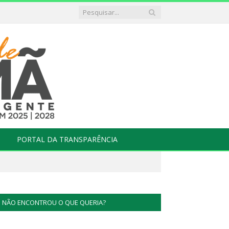
PORTAL DA TRANSPARÊNCIA
NÃO ENCONTROU O QUE QUERIA?