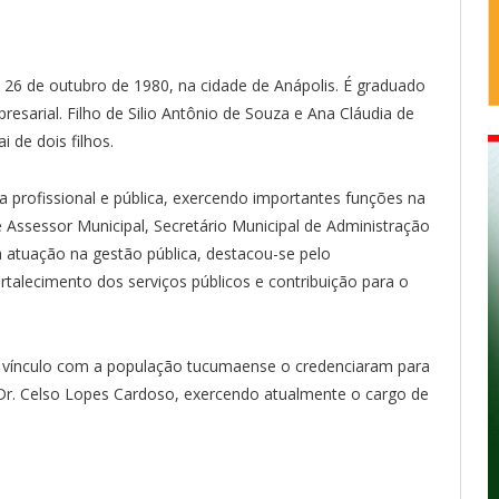
26 de outubro de 1980, na cidade de Anápolis. É graduado
arial. Filho de Silio Antônio de Souza e Ana Cláudia de
 de dois filhos.
a profissional e pública, exercendo importantes funções na
e Assessor Municipal, Secretário Municipal de Administração
a atuação na gestão pública, destacou-se pelo
rtalecimento dos serviços públicos e contribuição para o
 e vínculo com a população tucumaense o credenciaram para
 Dr. Celso Lopes Cardoso, exercendo atualmente o cargo de