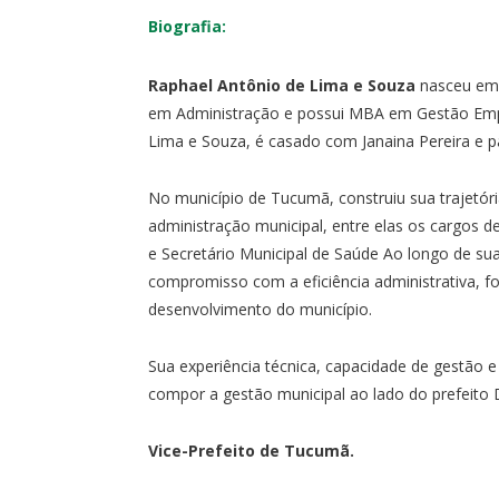
Biografia:
Raphael Antônio de Lima e Souza
nasceu em 
em Administração e possui MBA em Gestão Empres
Lima e Souza, é casado com Janaina Pereira e pai
No município de Tucumã, construiu sua trajetóri
administração municipal, entre elas os cargos d
e Secretário Municipal de Saúde Ao longo de su
compromisso com a eficiência administrativa, fo
desenvolvimento do município.
Sua experiência técnica, capacidade de gestão
compor a gestão municipal ao lado do prefeito
Vice-Prefeito de Tucumã.