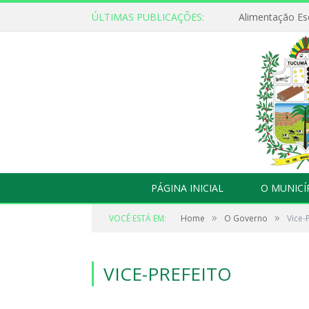
ÚLTIMAS PUBLICAÇÕES:
Alimentação Es
PÁGINA INICIAL
O MUNICÍ
»
»
VOCÊ ESTÁ EM:
Home
O Governo
Vice-
VICE-PREFEITO