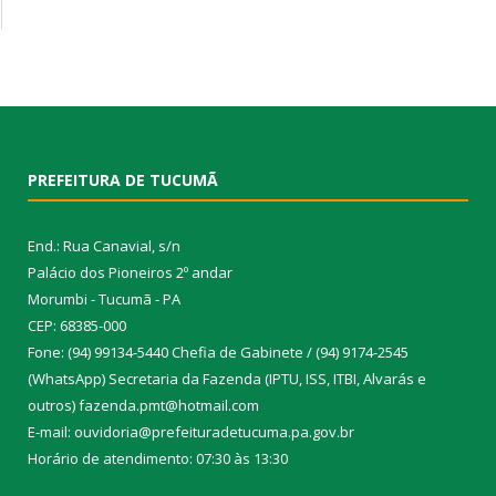
PREFEITURA DE TUCUMÃ
End.: Rua Canavial, s/n
Palácio dos Pioneiros 2º andar
Morumbi - Tucumã - PA
CEP: 68385-000
Fone: (94) 99134-5440 Chefia de Gabinete / (94) 9174-2545
(WhatsApp) Secretaria da Fazenda (IPTU, ISS, ITBI, Alvarás e
outros) fazenda.pmt@hotmail.com
E-mail: ouvidoria@prefeituradetucuma.pa.gov.br
Horário de atendimento: 07:30 às 13:30