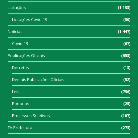
Licitações
(1.133)
Licitações Covid-19
(30)
Notícias
(1.447)
Covid-19
(67)
Publicações Oficiais
(953)
Decretos
(13)
Demais Publicações Oficiais
(52)
Leis
(736)
Portarias
(25)
Processos Seletivos
(107)
TV Prefeitura
(273)