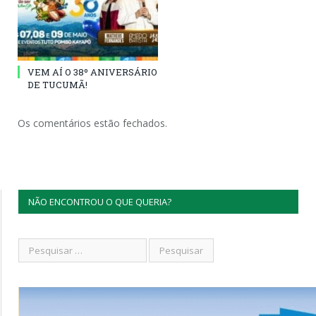
VEM AÍ O 38º ANIVERSÁRIO
DE TUCUMÃ!
Os comentários estão fechados.
NÃO ENCONTROU O QUE QUERIA?