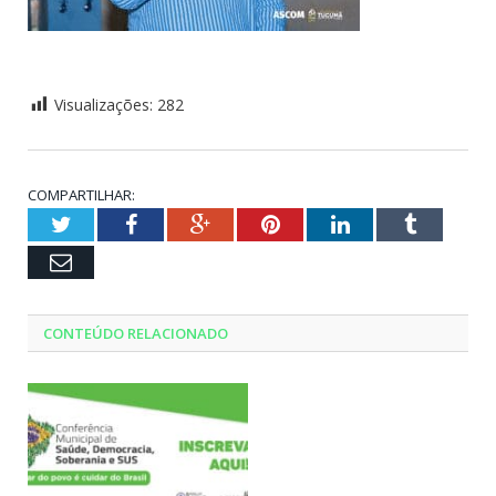
Visualizações:
282
COMPARTILHAR:
Twitter
Facebook
Google+
Pinterest
LinkedIn
Tumblr
Email
CONTEÚDO RELACIONADO