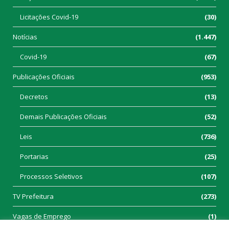
Licitações Covid-19
(30)
Notícias
(1.447)
Covid-19
(67)
Publicações Oficiais
(953)
Decretos
(13)
Demais Publicações Oficiais
(52)
Leis
(736)
Portarias
(25)
Processos Seletivos
(107)
TV Prefeitura
(273)
Vagas de Emprego
(1)