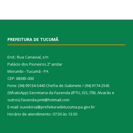
PREFEITURA DE TUCUMÃ
End.: Rua Canavial, s/n
Palácio dos Pioneiros 2º andar
Morumbi - Tucumã - PA
CEP: 68385-000
Fone: (94) 99134-5440 Chefia de Gabinete / (94) 9174-2545
(WhatsApp) Secretaria da Fazenda (IPTU, ISS, ITBI, Alvarás e
outros) fazenda.pmt@hotmail.com
E-mail: ouvidoria@prefeituradetucuma.pa.gov.br
Horário de atendimento: 07:30 às 13:30