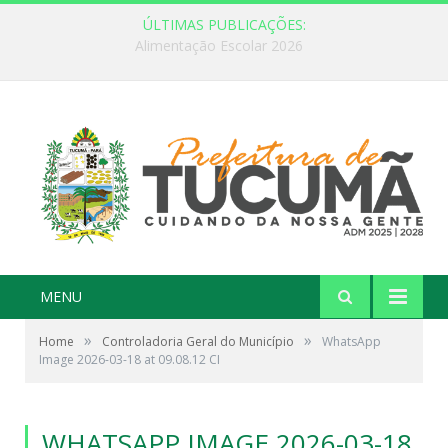
ÚLTIMAS PUBLICAÇÕES:
FEBRE AMARELA: INFORMAÇÃO E VACINAÇÃO SÃO AS MELHORES FORMAS DE PREVENÇÃO
MENU
»
»
Home
Controladoria Geral do Município
WhatsApp
Image 2026-03-18 at 09.08.12 CI
WHATSAPP IMAGE 2026-03-18