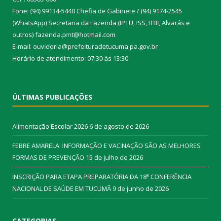
Fone: (94) 99134-5440 Chefia de Gabinete / (94) 9174-2545
(WhatsApp) Secretaria da Fazenda (IPTU, ISS, ITBI, Alvarás e
outros) fazenda.pmt@hotmail.com
E-mail: ouvidoria@prefeituradetucuma.pa.gov.br
Horário de atendimento: 07:30 às 13:30
ÚLTIMAS PUBLICAÇÕES
Alimentação Escolar 2026
6 de agosto de 2026
FEBRE AMARELA: INFORMAÇÃO E VACINAÇÃO SÃO AS MELHORES
FORMAS DE PREVENÇÃO
15 de julho de 2026
INSCRIÇÃO PARA ETAPA PREPARATÓRIA DA 18ª CONFERÊNCIA
NACIONAL DE SAÚDE EM TUCUMÃ
9 de junho de 2026
CATEGORIAS