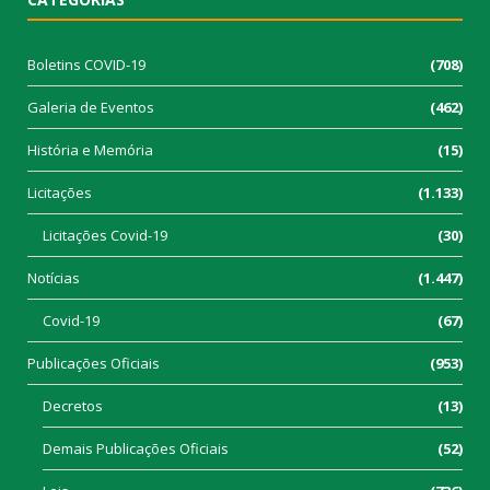
Boletins COVID-19
(708)
Galeria de Eventos
(462)
História e Memória
(15)
Licitações
(1.133)
Licitações Covid-19
(30)
Notícias
(1.447)
Covid-19
(67)
Publicações Oficiais
(953)
Decretos
(13)
Demais Publicações Oficiais
(52)