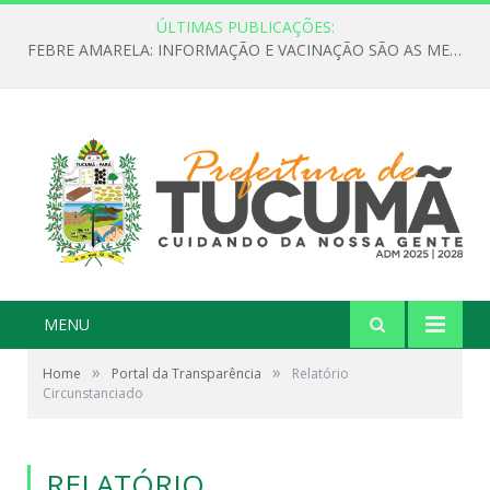
ÚLTIMAS PUBLICAÇÕES:
FEBRE AMARELA: INFORMAÇÃO E VACINAÇÃO SÃO AS MELHORES FORMAS DE PREVENÇÃO
MENU
»
»
Home
Portal da Transparência
Relatório
Circunstanciado
RELATÓRIO