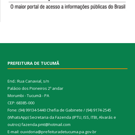
PREFEITURA DE TUCUMÃ
End.: Rua Canavial, s/n
Palácio dos Pioneiros 2º andar
Morumbi - Tucumã - PA
CEP: 68385-000
Fone: (94) 99134-5440 Chefia de Gabinete / (94) 9174-2545
(WhatsApp) Secretaria da Fazenda (IPTU, ISS, ITBI, Alvarás e
outros) fazenda.pmt@hotmail.com
E-mail: ouvidoria@prefeituradetucuma.pa.gov.br