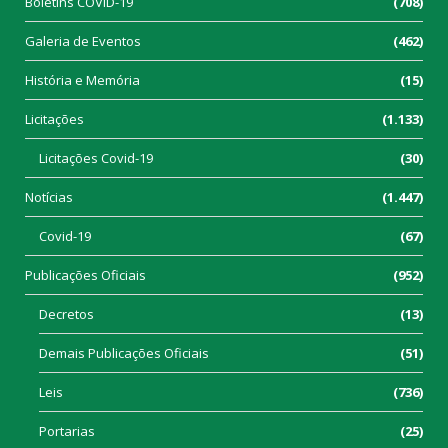
Boletins COVID-19
(708)
Galeria de Eventos
(462)
História e Memória
(15)
Licitações
(1.133)
Licitações Covid-19
(30)
Notícias
(1.447)
Covid-19
(67)
Publicações Oficiais
(952)
Decretos
(13)
Demais Publicações Oficiais
(51)
Leis
(736)
Portarias
(25)