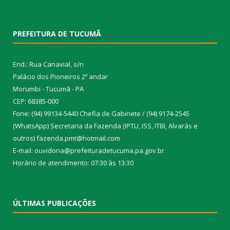
PREFEITURA DE TUCUMÃ
End.: Rua Canavial, s/n
Palácio dos Pioneiros 2º andar
Morumbi - Tucumã - PA
CEP: 68385-000
Fone: (94) 99134-5440 Chefia de Gabinete / (94) 9174-2545
(WhatsApp) Secretaria da Fazenda (IPTU, ISS, ITBI, Alvarás e
outros) fazenda.pmt@hotmail.com
E-mail: ouvidoria@prefeituradetucuma.pa.gov.br
Horário de atendimento: 07:30 às 13:30
ÚLTIMAS PUBLICAÇÕES