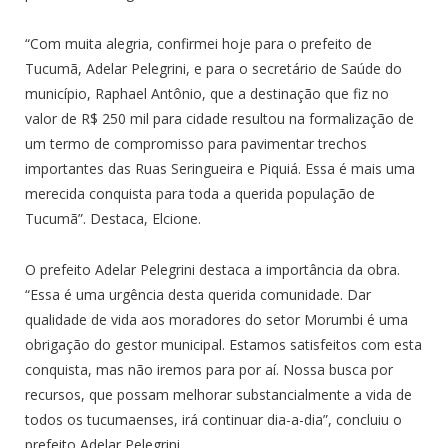
“Com muita alegria, confirmei hoje para o prefeito de
Tucumã, Adelar Pelegrini, e para o secretário de Saúde do
município, Raphael Antônio, que a destinação que fiz no
valor de R$ 250 mil para cidade resultou na formalização de
um termo de compromisso para pavimentar trechos
importantes das Ruas Seringueira e Piquiá. Essa é mais uma
merecida conquista para toda a querida população de
Tucumã”. Destaca, Elcione.
O prefeito Adelar Pelegrini destaca a importância da obra.
“Essa é uma urgência desta querida comunidade. Dar
qualidade de vida aos moradores do setor Morumbi é uma
obrigação do gestor municipal. Estamos satisfeitos com esta
conquista, mas não iremos para por aí. Nossa busca por
recursos, que possam melhorar substancialmente a vida de
todos os tucumaenses, irá continuar dia-a-dia”, concluiu o
prefeito Adelar Pelegrini.