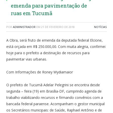
emenda para pavimentação de
ruas em Tucumã
POR
ADMINISTRADOR
EM
21 DE FEVEREIRO DE 2018
NOTÍCIAS
A Obra, será fruto de emenda da deputada federal Elcione,
está orçada em R$ 250.000,00. Com muita alegria, confirmei
hoje para o prefeito a destinação de recursos para
pavimentar vias urbanas.
Com Informações de Roney Wydiamaior
O prefeito de Tucumã Adelar Pelegrini se encontra desde
segunda – feira (19) em Brasília-DF, cumprindo agenda de
trabalho viabilizando recursos e firmando convênios com a
bancada federal paraense. Acompanham o gestor municipal
os Secretários municipais: de Saúde, Raphael Antônio e de