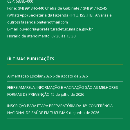
CEP: 68385-000
Fone: (94) 99134-5440 Chefia de Gabinete / (94) 9174-2545
(WhatsApp) Secretaria da Fazenda (IPTU, ISS, ITBI, Alvarás e
outros) fazenda.pmt@hotmail.com
E-mail: ouvidoria@prefeituradetucuma.pa.gov.br
Horário de atendimento: 07:30 às 13:30
ÚLTIMAS PUBLICAÇÕES
Alimentação Escolar 2026
6 de agosto de 2026
FEBRE AMARELA: INFORMAÇÃO E VACINAÇÃO SÃO AS MELHORES
FORMAS DE PREVENÇÃO
15 de julho de 2026
INSCRIÇÃO PARA ETAPA PREPARATÓRIA DA 18ª CONFERÊNCIA
NACIONAL DE SAÚDE EM TUCUMÃ
9 de junho de 2026