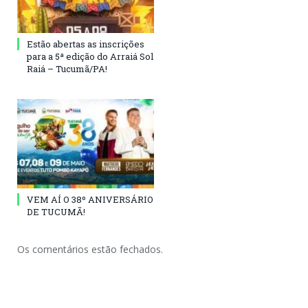
Estão abertas as inscrições
para a 5ª edição do Arraiá Sol
Raiá – Tucumã/PA!
VEM AÍ O 38º ANIVERSÁRIO
DE TUCUMÃ!
Os comentários estão fechados.