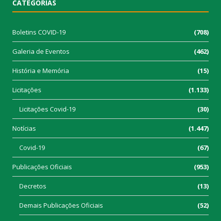
CATEGORIAS
Boletins COVID-19
(708)
Galeria de Eventos
(462)
História e Memória
(15)
Licitações
(1.133)
Licitações Covid-19
(30)
Notícias
(1.447)
Covid-19
(67)
Publicações Oficiais
(953)
Decretos
(13)
Demais Publicações Oficiais
(52)