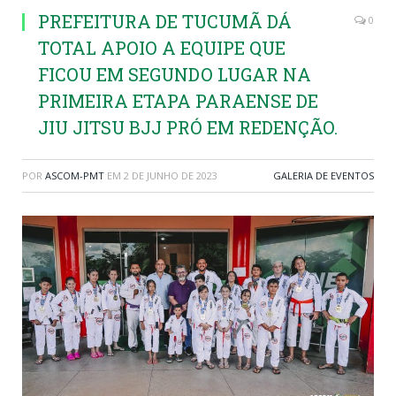
PREFEITURA DE TUCUMÃ DÁ
0
TOTAL APOIO A EQUIPE QUE
FICOU EM SEGUNDO LUGAR NA
PRIMEIRA ETAPA PARAENSE DE
JIU JITSU BJJ PRÓ EM REDENÇÃO.
POR
ASCOM-PMT
EM
2 DE JUNHO DE 2023
GALERIA DE EVENTOS