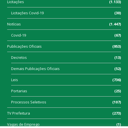
Licitações
(1.133)
Licitações Covid-19
(30)
Notícias
(1.447)
Covid-19
(67)
Publicações Oficiais
(953)
Decretos
(13)
Demais Publicações Oficiais
(52)
Leis
(736)
Portarias
(25)
Processos Seletivos
(107)
TV Prefeitura
(273)
Vagas de Emprego
(1)