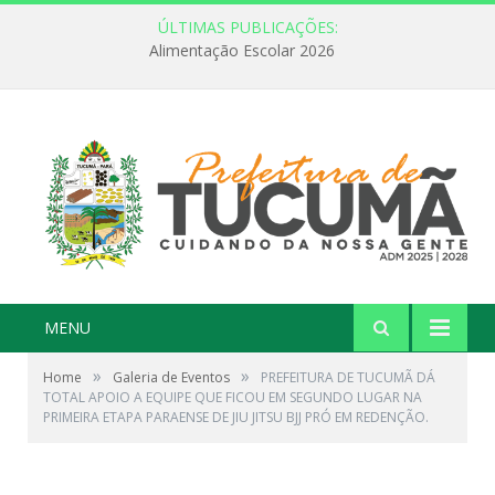
ÚLTIMAS PUBLICAÇÕES:
FEBRE AMARELA: INFORMAÇÃO E VACINAÇÃO SÃO AS MELHORES FORMAS DE PREVENÇÃO
MENU
»
»
Home
Galeria de Eventos
PREFEITURA DE TUCUMÃ DÁ
TOTAL APOIO A EQUIPE QUE FICOU EM SEGUNDO LUGAR NA
PRIMEIRA ETAPA PARAENSE DE JIU JITSU BJJ PRÓ EM REDENÇÃO.