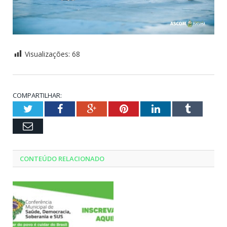
Visualizações:
68
COMPARTILHAR:
Twitter
Facebook
Google+
Pinterest
LinkedIn
Tumblr
Email
CONTEÚDO RELACIONADO