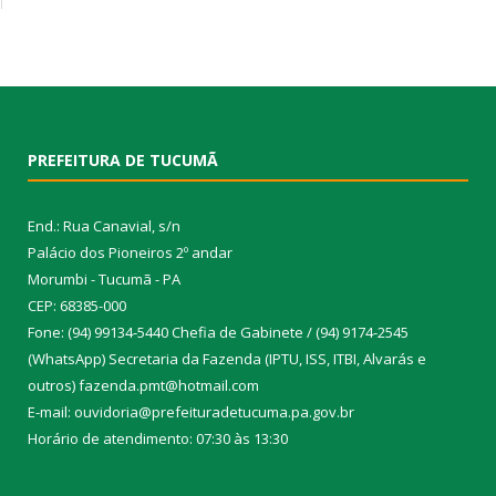
PREFEITURA DE TUCUMÃ
End.: Rua Canavial, s/n
Palácio dos Pioneiros 2º andar
Morumbi - Tucumã - PA
CEP: 68385-000
Fone: (94) 99134-5440 Chefia de Gabinete / (94) 9174-2545
(WhatsApp) Secretaria da Fazenda (IPTU, ISS, ITBI, Alvarás e
outros) fazenda.pmt@hotmail.com
E-mail: ouvidoria@prefeituradetucuma.pa.gov.br
Horário de atendimento: 07:30 às 13:30