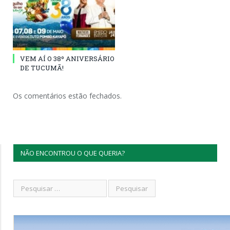
VEM AÍ O 38º ANIVERSÁRIO
DE TUCUMÃ!
Os comentários estão fechados.
NÃO ENCONTROU O QUE QUERIA?