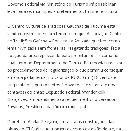
Governo Federal via Ministério do Turismo irá possibilitar
levar para os munícipes entretenimento, turismo e cultura.
O Centro Cultural de Tradições Gaúchas de Tucumã está
sendo construído em um terreno em que Associação Centro
de Tradições Gaúcha – Porteira da Amizade que tem como
lema:” Amizade sem fronteiras, resgatando tradições” fez a
doação da área repassando para prefeitura de Tucumã ao
qual junto ao Departamento de Terra e Patrimoniais realizou
os procedimentos de regularização o que permitiu conseguir
emenda parlamentar no valor de R$ 250 mil ( Duzentos e
cinquenta mil, quatrocentos é nove reais e setenta e nove
centavos) do então Deputado Federal, Wandenkolk
Gonçalves, em atendimento a requerimento do vereador
Savanas, Presidente da câmara municipal.
O prefeito Adelar Pelegrini, em visita as construções das
obras do CTG, diz que momentos como este são de alegria