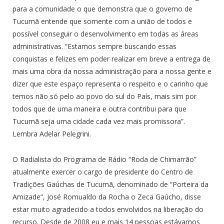
para a comunidade o que demonstra que o governo de
Tucumã entende que somente com a união de todos e
possível conseguir o desenvolvimento em todas as áreas
administrativas. “Estamos sempre buscando essas
conquistas e felizes em poder realizar em breve a entrega de
mais uma obra da nossa administração para a nossa gente e
dizer que este espaço representa o respeito e o carinho que
temos não só pelo ao povo do sul do País, mais sim por
todos que de uma maneira e outra contribui para que
Tucumã seja uma cidade cada vez mais promissora”.
Lembra Adelar Pelegrini.
O Radialista do Programa de Rádio “Roda de Chimarrão”
atualmente exercer o cargo de presidente do Centro de
Tradições Gaúchas de Tucumã, denominado de “Porteira da
Amizade”, José Romualdo da Rocha o Zeca Gaúcho, disse
estar muito agradecido a todos envolvidos na liberação do
recurso. Desde de 2008 eu e mais 14 pessoas estávamos