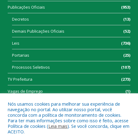
Publicações Oficiais
(953)
Decretos
(13)
Demais Publicações Oficiais
(52)
Leis
(736)
Portarias
(25)
Processos Seletivos
(107)
TV Prefeitura
(273)
Vagas de Emprego
(1)
Nós usamos cookies para melhorar sua experiência de
navegação no portal. Ao utilizar nosso portal, você
concorda com a política de monitoramento de cookies.
Para ter mais informações sobre como isso é feito, acesse
Política de cookies (
Leia mais
). Se você concorda, clique em
Todos os direitos reservados a Prefeitura Municipal de Tucumã.
ACEITO.