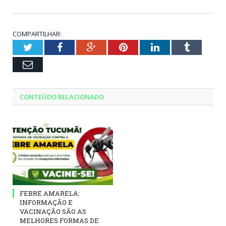
COMPARTILHAR:
Twitter
Facebook
Google+
Pinterest
LinkedIn
Tumblr
Email
CONTEÚDO RELACIONADO
FEBRE AMARELA:
INFORMAÇÃO E
VACINAÇÃO SÃO AS
MELHORES FORMAS DE