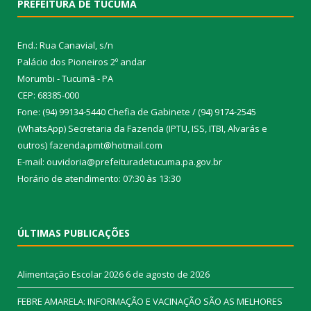
PREFEITURA DE TUCUMÃ
End.: Rua Canavial, s/n
Palácio dos Pioneiros 2º andar
Morumbi - Tucumã - PA
CEP: 68385-000
Fone: (94) 99134-5440 Chefia de Gabinete / (94) 9174-2545
(WhatsApp) Secretaria da Fazenda (IPTU, ISS, ITBI, Alvarás e
outros) fazenda.pmt@hotmail.com
E-mail: ouvidoria@prefeituradetucuma.pa.gov.br
Horário de atendimento: 07:30 às 13:30
ÚLTIMAS PUBLICAÇÕES
Alimentação Escolar 2026
6 de agosto de 2026
FEBRE AMARELA: INFORMAÇÃO E VACINAÇÃO SÃO AS MELHORES