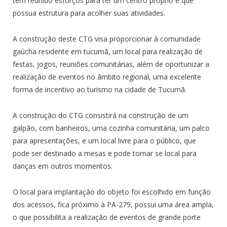
tem reunido esforços para ter um centro próprio e que
possua estrutura para acolher suas atividades.
A construção deste CTG visa proporcionar à comunidade
gaúcha residente em tucumã, um local para realização de
festas, jogos, reuniões comunitárias, além de oportunizar a
realização de eventos no âmbito regional, uma excelente
forma de incentivo ao turismo na cidade de Tucumã.
A construção do CTG consistirá na construção de um
galpão, com banheiros, uma cozinha comunitária, um palco
para apresentações, e um local livre para o público, que
pode ser destinado a mesas e pode tornar se local para
danças em outros momentos.
O local para implantação do objeto foi escolhido em função
dos acessos, fica próximo à PA-279, possui uma área ampla,
o que possibilita a realização de eventos de grande porte