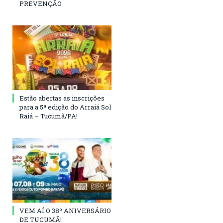
PREVENÇÃO
Estão abertas as inscrições
para a 5ª edição do Arraiá Sol
Raiá – Tucumã/PA!
VEM AÍ O 38º ANIVERSÁRIO
DE TUCUMÃ!