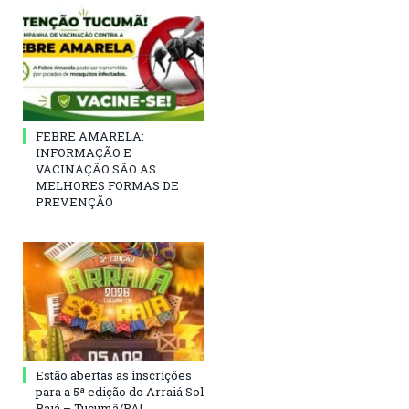
FEBRE AMARELA:
INFORMAÇÃO E
VACINAÇÃO SÃO AS
MELHORES FORMAS DE
PREVENÇÃO
Estão abertas as inscrições
para a 5ª edição do Arraiá Sol
Raiá – Tucumã/PA!