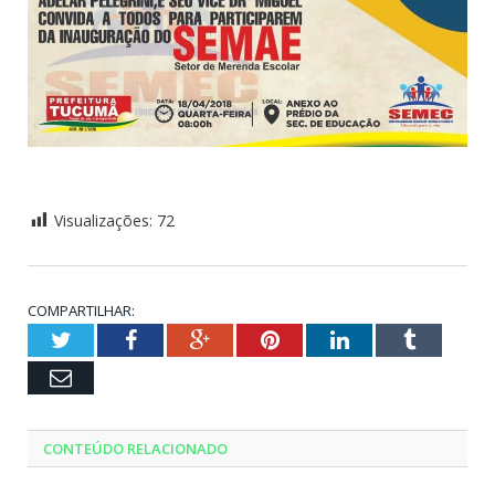
Visualizações:
72
COMPARTILHAR:
Twitter
Facebook
Google+
Pinterest
LinkedIn
Tumblr
Email
CONTEÚDO RELACIONADO