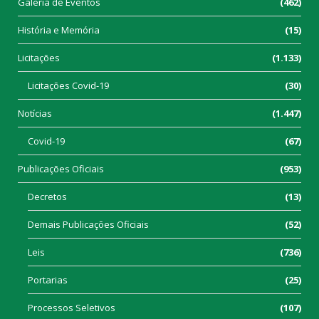
Galeria de Eventos
(462)
História e Memória
(15)
Licitações
(1.133)
Licitações Covid-19
(30)
Notícias
(1.447)
Covid-19
(67)
Publicações Oficiais
(953)
Decretos
(13)
Demais Publicações Oficiais
(52)
Leis
(736)
Portarias
(25)
Processos Seletivos
(107)