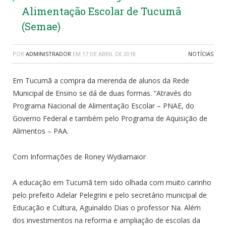
Alimentação Escolar de Tucumã
(Semae)
POR
ADMINISTRADOR
EM
17 DE ABRIL DE 2018
NOTÍCIAS
Em Tucumã a compra da merenda de alunos da Rede
Municipal de Ensino se dá de duas formas. “Através do
Programa Nacional de Alimentação Escolar – PNAE, do
Governo Federal e também pelo Programa de Aquisição de
Alimentos – PAA.
Com Informações de Roney Wydiamaior
A educação em Tucumã tem sido olhada com muito carinho
pelo prefeito Adelar Pelegrini e pelo secretário municipal de
Educação e Cultura, Aguinaldo Dias o professor Na. Além
dos investimentos na reforma e ampliação de escolas da