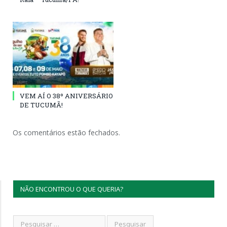
VEM AÍ O 38º ANIVERSÁRIO
DE TUCUMÃ!
Os comentários estão fechados.
NÃO ENCONTROU O QUE QUERIA?