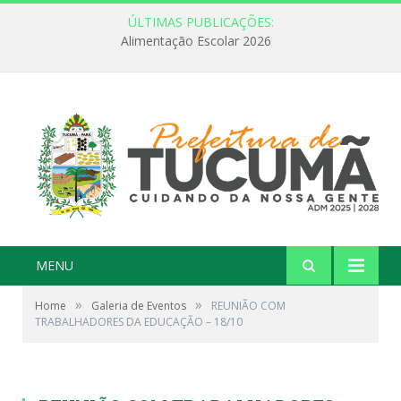
ÚLTIMAS PUBLICAÇÕES:
FEBRE AMARELA: INFORMAÇÃO E VACINAÇÃO SÃO AS MELHORES FORMAS DE PREVENÇÃO
MENU
»
»
Home
Galeria de Eventos
REUNIÃO COM
TRABALHADORES DA EDUCAÇÃO – 18/10