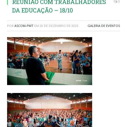
REUNIÃO COM TRABALHADORES
0
DA EDUCAÇÃO – 18/10
POR
ASCOM-PMT
EM
20 DE DEZEMBRO DE 2023
GALERIA DE EVENTOS