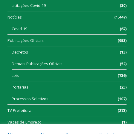
Licitações Covid-19
(30)
Notícias
(1.447)
Covid-19
(67)
Publicações Oficiais
(953)
Decretos
(13)
Demais Publicações Oficiais
(52)
Leis
(736)
Portarias
(25)
Processos Seletivos
(107)
TV Prefeitura
(273)
Vagas de Emprego
(1)