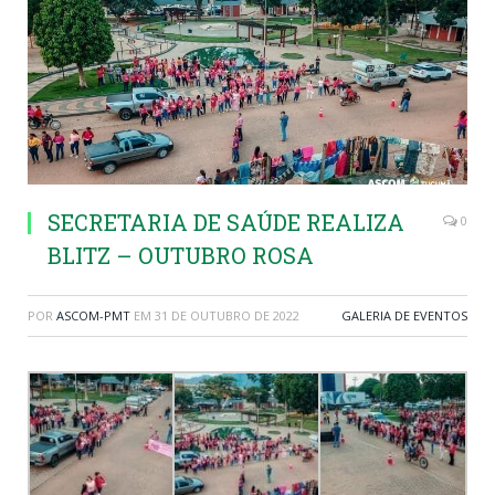
SECRETARIA DE SAÚDE REALIZA
0
BLITZ – OUTUBRO ROSA
POR
ASCOM-PMT
EM
31 DE OUTUBRO DE 2022
GALERIA DE EVENTOS