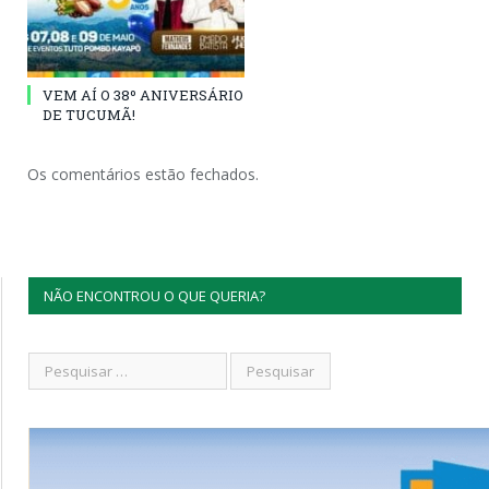
VEM AÍ O 38º ANIVERSÁRIO
DE TUCUMÃ!
Os comentários estão fechados.
NÃO ENCONTROU O QUE QUERIA?