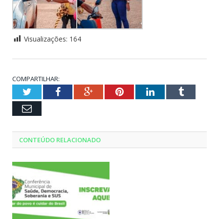
Visualizações:
164
COMPARTILHAR:
Twitter
Facebook
Google+
Pinterest
LinkedIn
Tumblr
Email
CONTEÚDO RELACIONADO