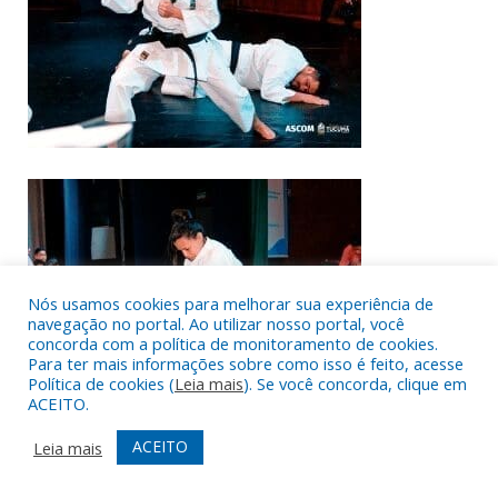
Nós usamos cookies para melhorar sua experiência de
navegação no portal. Ao utilizar nosso portal, você
concorda com a política de monitoramento de cookies.
Para ter mais informações sobre como isso é feito, acesse
Política de cookies (
Leia mais
). Se você concorda, clique em
ACEITO.
ACEITO
Leia mais