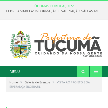
ÚLTIMAS PUBLICAÇÕES:
INSCRIÇÃO PARA ETAPA PREPARATÓRIA DA 18ª CONFERÊNCIA NACIONAL DE SAÚDE EM TUCUMÃ
MENU
»
»
Home
Galeria de Eventos
VISITA AO PROJETO BOA
ESPERANÇA EROBRASIL