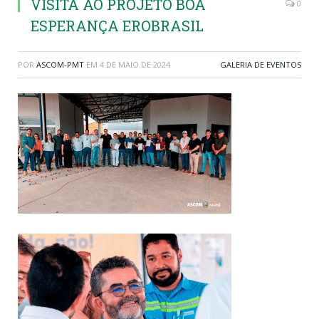
VISITA AO PROJETO BOA
0
ESPERANÇA EROBRASIL
POR
ASCOM-PMT
EM
4 DE MAIO DE 2024
GALERIA DE EVENTOS