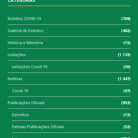
CATEGORIAS
Boletins COVID-19
(708)
Galeria de Eventos
(462)
História e Memória
(15)
Licitações
(1.133)
Licitações Covid-19
(30)
Notícias
(1.447)
Covid-19
(67)
Publicações Oficiais
(953)
Decretos
(13)
Demais Publicações Oficiais
(52)