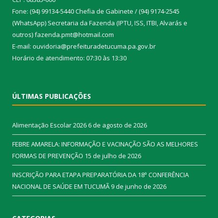
Fone: (94) 99134-5440 Chefia de Gabinete / (94) 9174-2545
(WhatsApp) Secretaria da Fazenda (IPTU, ISS, ITBI, Alvarás e
outros) fazenda.pmt@hotmail.com
E-mail: ouvidoria@prefeituradetucuma.pa.gov.br
Horário de atendimento: 07:30 às 13:30
ÚLTIMAS PUBLICAÇÕES
Alimentação Escolar 2026
6 de agosto de 2026
FEBRE AMARELA: INFORMAÇÃO E VACINAÇÃO SÃO AS MELHORES
FORMAS DE PREVENÇÃO
15 de julho de 2026
INSCRIÇÃO PARA ETAPA PREPARATÓRIA DA 18ª CONFERÊNCIA
NACIONAL DE SAÚDE EM TUCUMÃ
9 de junho de 2026