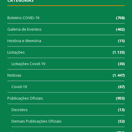
CATEGORIAS
Boletins COVID-19
(708)
Galeria de Eventos
(462)
História e Memória
(15)
Licitações
(1.133)
Licitações Covid-19
(30)
Notícias
(1.447)
Covid-19
(67)
Publicações Oficiais
(953)
Decretos
(13)
Demais Publicações Oficiais
(52)