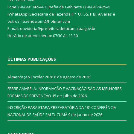
Fone: (94) 99134-5440 Chefia de Gabinete / (94) 9174-2545
(WhatsApp) Secretaria da Fazenda (IPTU, ISS, ITBI, Alvarás e
outros) fazenda.pmt@hotmail.com
E-mail: ouvidoria@prefeituradetucuma.pa.gov.br
Horário de atendimento: 07:30 às 13:30
ÚLTIMAS PUBLICAÇÕES
Alimentação Escolar 2026
6 de agosto de 2026
FEBRE AMARELA: INFORMAÇÃO E VACINAÇÃO SÃO AS MELHORES
FORMAS DE PREVENÇÃO
15 de julho de 2026
INSCRIÇÃO PARA ETAPA PREPARATÓRIA DA 18ª CONFERÊNCIA
NACIONAL DE SAÚDE EM TUCUMÃ
9 de junho de 2026