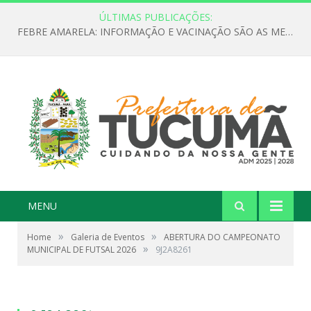
ÚLTIMAS PUBLICAÇÕES:
FEBRE AMARELA: INFORMAÇÃO E VACINAÇÃO SÃO AS MELHORES FORMAS DE PREVENÇÃO
MENU
»
»
Home
Galeria de Eventos
ABERTURA DO CAMPEONATO
»
MUNICIPAL DE FUTSAL 2026
9J2A8261